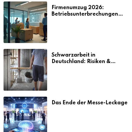
Firmenumzug 2026:
Betriebsunterbrechungen
vermeiden
Schwarzarbeit in
Deutschland: Risiken &
Strafen
Das Ende der Messe-Leckage