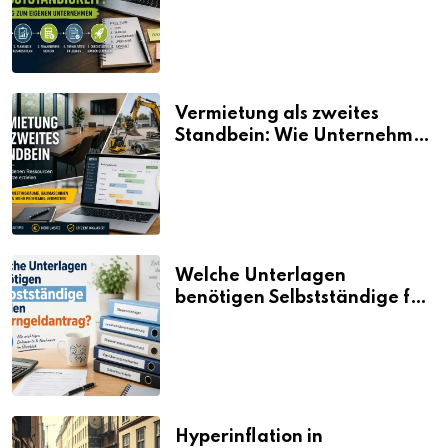
Vermietung als zweites
Standbein: Wie Unternehmen
aus vorhandenen Ressourcen
neue Umsätze machen
Welche Unterlagen
benötigen Selbstständige für
den Elterngeldantrag?
Hyperinflation in