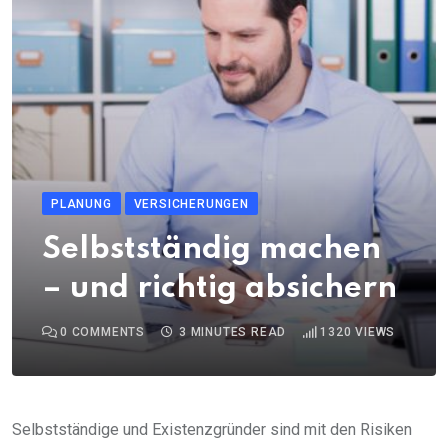
PLANUNG
VERSICHERUNGEN
Selbstständig machen
– und richtig absichern
0
COMMENTS
3 MINUTES READ
1320
VIEWS
Selbstständige und Existenzgründer sind mit den Risiken