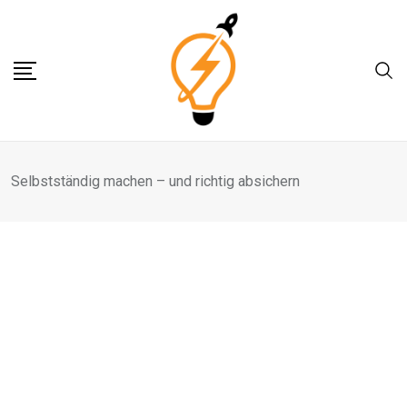
Skip
to
content
Selbstständig machen – und richtig absichern