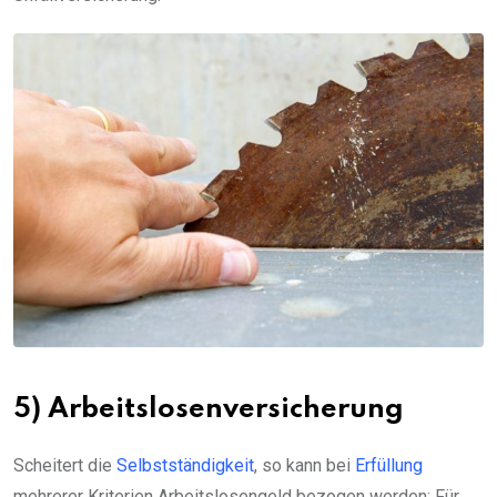
5) Arbeitslosenversicherung
Scheitert die
Selbstständigkeit
, so kann bei
Erfüllung
mehrerer Kriterien Arbeitslosengeld bezogen werden: Für