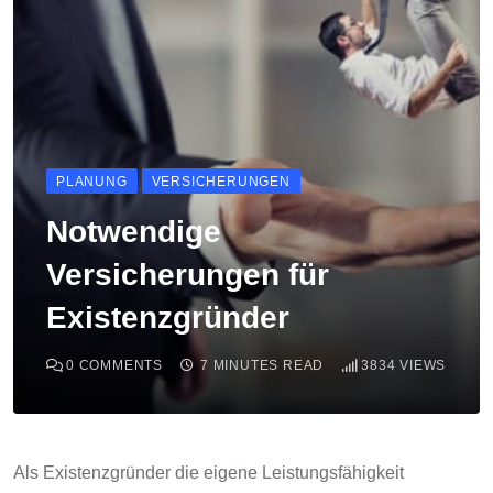
PLANUNG
VERSICHERUNGEN
Notwendige
Versicherungen für
Existenzgründer
0
COMMENTS
7 MINUTES READ
3834
VIEWS
Als Existenzgründer die eigene Leistungsfähigkeit