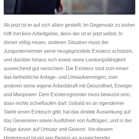
Ab jetzt ist er auf sich allein gestellt. Im Gegensatz zu bisher
hilft ihm kein Arbeitgeber, denn der ist er jetzt selbst. In
dieser völlig neuen, anderen Situation muss der
Jungunternehmer seine neugegründete Existenz schützen,
und darüber hinaus sich sowie seine Leistungsfähigkeit
ausreichend gut versichern. Die Existenz sind zum einen
das betriebliche Anlage- und Umlaufvermögen, zum
anderen seine eigene Arbeitskraft mit Gesundheit, Energie
und Manpower. Dem Existenzgründer muss bewusst sein,
dass nichts schieflaufen darf. Sobald es an irgendeiner
Stelle einen Einbruch gibt, hat das direkte Auswirkung auf
das Generieren sowie Ausführen von Aufträgen, und in der
Folge davon auf Umsatz und Gewinn. Vor diesem
Hintergrund ist ein von Beginn an ausreichender