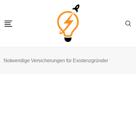
Skip
to
content
Notwendige Versicherungen für Existenzgründer