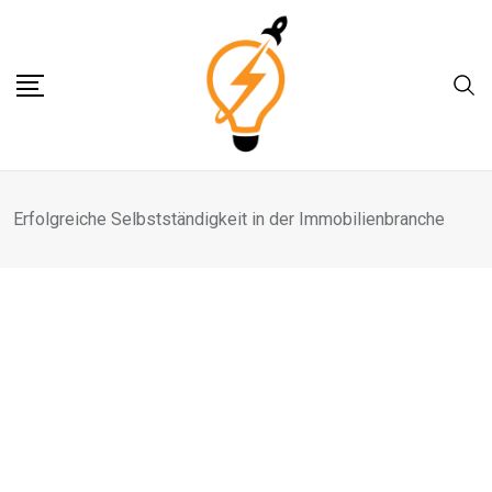
Skip
to
content
Erfolgreiche Selbstständigkeit in der Immobilienbranche