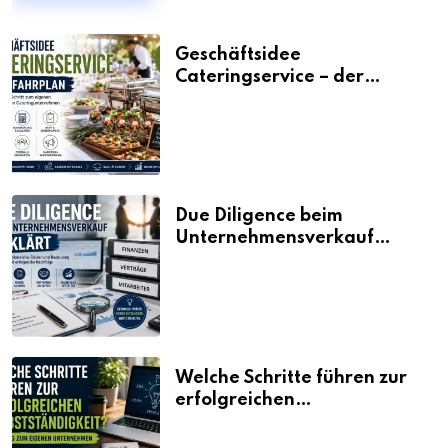
Geschäftsidee
Cateringservice – der
Fahrplan
Due Diligence beim
Unternehmensverkauf
erklärt
Welche Schritte führen zur
erfolgreichen
Selbstständigkeit?