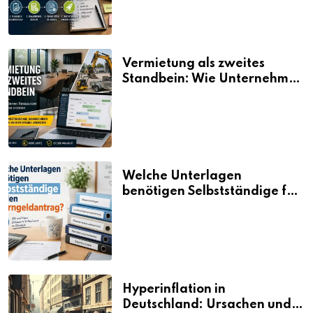
Vermietung als zweites
Standbein: Wie Unternehmen
aus vorhandenen Ressourcen
neue Umsätze machen
Welche Unterlagen
benötigen Selbstständige für
den Elterngeldantrag?
Hyperinflation in
Deutschland: Ursachen und