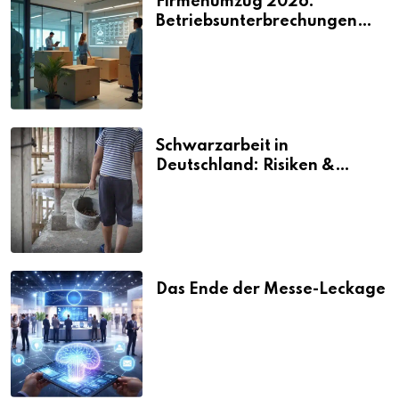
Firmenumzug 2026:
Betriebsunterbrechungen
vermeiden
Schwarzarbeit in
Deutschland: Risiken &
Strafen
Das Ende der Messe-Leckage