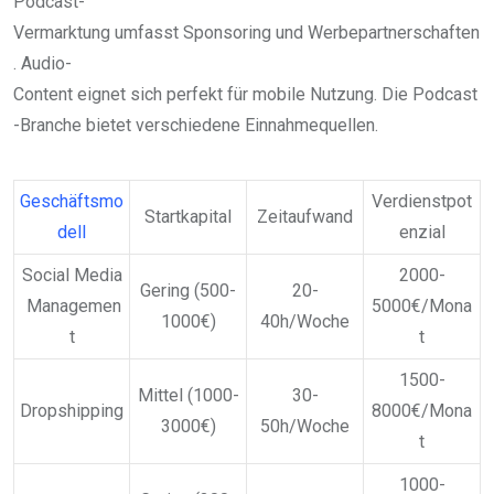
Podcast-
Vermarktung umfasst Sponsoring und Werbepartnerschaften
. Audio-
Content eignet sich perfekt für mobile Nutzung. Die Podcast
-Branche bietet verschiedene Einnahmequellen.
Geschäftsmo
Verdienstpot
Startkapital
Zeitaufwand
dell
enzial
Social Media
2000-
Gering (500-
20-
Managemen
5000€/Mona
1000€)
40h/Woche
t
t
1500-
Mittel (1000-
30-
Dropshipping
8000€/Mona
3000€)
50h/Woche
t
1000-