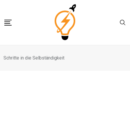
Skip
to
content
Schritte in die Selbständigkeit