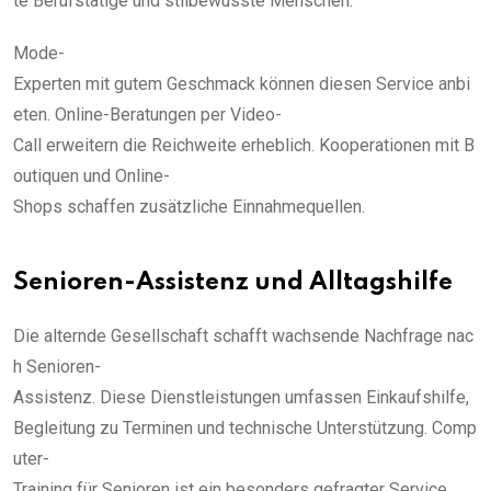
te Berufstätige und stilbewusste Menschen.
Mode-
Experten mit gutem Geschmack können diesen Service anbi
eten. Online-Beratungen per Video-
Call erweitern die Reichweite erheblich. Kooperationen mit B
outiquen und Online-
Shops schaffen zusätzliche Einnahmequellen.
Senioren-Assistenz und Alltagshilfe
Die alternde Gesellschaft schafft wachsende Nachfrage nac
h Senioren-
Assistenz. Diese Dienstleistungen umfassen Einkaufshilfe,
Begleitung zu Terminen und technische Unterstützung. Comp
uter-
Training für Senioren ist ein besonders gefragter Service.