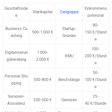
Geschäftside
Einkommens
Startkapital
Zielgruppe
e
potenzial
80-
Business Co
Startup-
500-1.000 €
150 €/Stund
aching
Gründer
e
100-
Digitalisierun
1.000-
KMU
200 €/Stund
gsberatung
2.000 €
e
50-
Personal Sho
300-800 €
Berufstätige
100 €/Stund
pping
e
Senioren-
25-
200-500 €
Senioren
Assistenz
40 €/Stunde