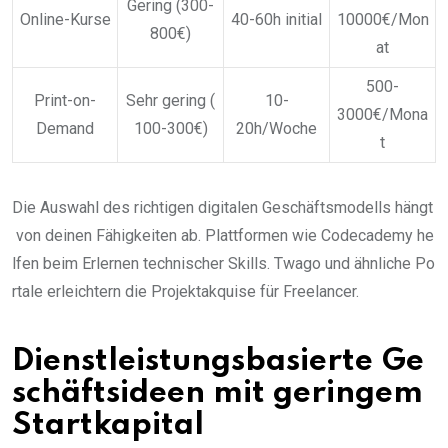
Gering (300-
Online-Kurse
40-60h initial
10000€/Mon
800€)
at
500-
Print-on-
Sehr gering (
10-
3000€/Mona
Demand
100-300€)
20h/Woche
t
Die Auswahl des richtigen digitalen Geschäftsmodells hängt
von deinen Fähigkeiten ab. Plattformen wie Codecademy he
lfen beim Erlernen technischer Skills. Twago und ähnliche Po
rtale erleichtern die Projektakquise für Freelancer.
Dienstleistungsbasierte Ge
schäftsideen mit geringem
Startkapital