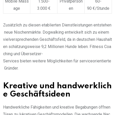
Mobile Mass
1.500-
Privatperson
60-
age
3.000 €
en
90 €/Stunde
Zusätzlich zu diesen etablierten Dienstleistungen entstehen
neue Nischenmärkte. Dogwalking entwickelt sich zu einem
vielversprechenden Geschäftsfeld, da in deutschen Haushalt
en schätzungsweise 9,2 Millionen Hunde leben. Fitness Coa
ching und Übersetzer-
Services bieten weitere Möglichkeiten für serviceorientierte
Gründer.
Kreative und handwerklich
e Geschäftsideen
Handwerkliche Fähigkeiten und kreative Begabungen öffnen
Türen zu lukrativen Geschäftsmodellen. Die wachsende Nac