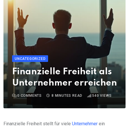
UNCATEGORIZED
Finanzielle Freiheit als
Unternehmer erreichen
0
COMMENTS
8 MINUTES READ
540
VIEWS
Finanzielle Freiheit stellt für viele
Unternehmer
ein