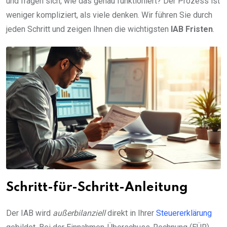
und fragen sich, wie das genau funktioniert? Der Prozess ist
weniger kompliziert, als viele denken. Wir führen Sie durch
jeden Schritt und zeigen Ihnen die wichtigsten
IAB Fristen
.
Schritt-für-Schritt-Anleitung
Der IAB wird
außerbilanziell
direkt in Ihrer
Steuererklärung