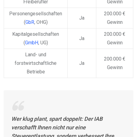
Freiberufler
Gewinn
Personengesellschaften
200.000 €
Ja
(
GbR
, OHG)
Gewinn
Kapitalgesellschaften
200.000 €
Ja
(
GmbH
, UG)
Gewinn
Land- und
200.000 €
forstwirtschaftliche
Ja
Gewinn
Betriebe
Wer klug plant, spart doppelt: Der IAB
verschafft Ihnen nicht nur eine
Steuerentlastung, sondern verbessert Ihre