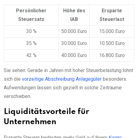
Persönlicher
Höhe des
Ersparte
Steuersatz
IAB
Steuerlast
30 %
50.000 Euro
15.000 Euro
35 %
30.000 Euro
10.500 Euro
42 %
40.000 Euro
16.800 Euro
Sie sehen: Gerade in Jahren mit hoher Steuerbelastung lohnt
sich die
vorzeitige Abschreibung Anlagegüter
besonders.
Aufwendungen lassen sich gezielt in solche Zeiträume
verschieben.
Liquiditätsvorteile für
Unternehmen
Ersparte Steuern bedeuten
mehr Geld auf Ihrem
Konto
.