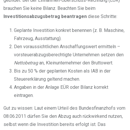
gebildet. Bei der Einnahmen-Überschuss-Rechnung (EÜR)
brauchen Sie keine Bilanz. Beachten Sie beim
Investitionsabzugsbetrag beantragen
diese Schritte:
Geplante Investition konkret benennen (z. B. Maschine,
Fahrzeug, Ausstattung).
Den voraussichtlichen Anschaffungswert ermitteln –
vorsteuerabzugsberechtigte Unternehmen setzen den
Nettobetrag
an, Kleinunternehmer den Bruttowert.
Bis zu 50 % der geplanten Kosten als IAB in der
Steuererklärung geltend machen.
Angaben in der Anlage EÜR oder Bilanz korrekt
eintragen.
Gut zu wissen: Laut einem Urteil des Bundesfinanzhofs vom
08.06.2011 dürfen Sie den Abzug auch rückwirkend nutzen,
selbst wenn die Investition bereits erfolgt ist. Das