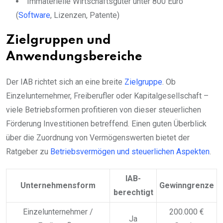
Immaterielle Wirtschaftsgüter unter 800 Euro
(
Software
, Lizenzen, Patente)
Zielgruppen und
Anwendungsbereiche
Der IAB richtet sich an eine breite
Zielgruppe
. Ob
Einzelunternehmer, Freiberufler oder Kapitalgesellschaft –
viele Betriebsformen profitieren von dieser steuerlichen
Förderung Investitionen betreffend. Einen guten Überblick
über die Zuordnung von Vermögenswerten bietet der
Ratgeber zu
Betriebsvermögen und steuerlichen Aspekten
.
IAB-
Unternehmensform
Gewinngrenze
berechtigt
Einzelunternehmer /
200.000 €
Ja