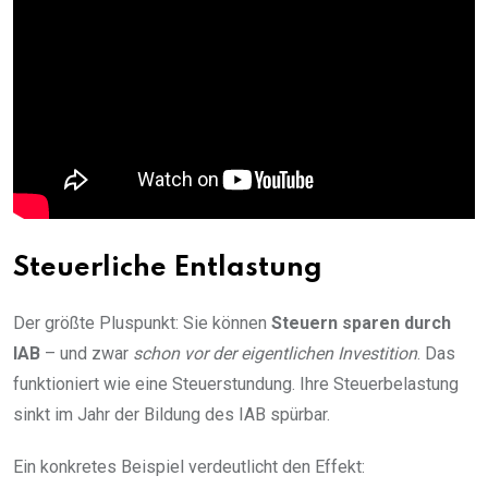
Steuerliche Entlastung
Der größte Pluspunkt: Sie können
Steuern sparen durch
IAB
– und zwar
schon vor der eigentlichen Investition
. Das
funktioniert wie eine Steuerstundung. Ihre Steuerbelastung
sinkt im Jahr der Bildung des IAB spürbar.
Ein konkretes Beispiel verdeutlicht den Effekt: