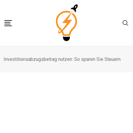
Skip
to
content
Investitionsabzugsbetrag nutzen: So sparen Sie Steuern