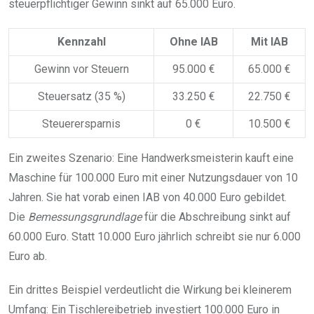
steuerpflichtiger Gewinn sinkt auf 65.000 Euro.
Kennzahl
Ohne IAB
Mit IAB
Gewinn vor Steuern
95.000 €
65.000 €
Steuersatz (35 %)
33.250 €
22.750 €
Steuerersparnis
0 €
10.500 €
Ein zweites Szenario: Eine Handwerksmeisterin kauft eine
Maschine für 100.000 Euro mit einer Nutzungsdauer von 10
Jahren. Sie hat vorab einen IAB von 40.000 Euro gebildet.
Die
Bemessungsgrundlage
für die Abschreibung sinkt auf
60.000 Euro. Statt 10.000 Euro jährlich schreibt sie nur 6.000
Euro ab.
Ein drittes Beispiel verdeutlicht die Wirkung bei kleinerem
Umfang: Ein Tischlereibetrieb investiert 100.000 Euro in