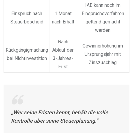
IAB kann noch im
Einspruch nach
1 Monat
Einspruchsverfahren
Steuerbescheid
nach Erhalt
geltend gemacht
werden
Nach
Gewinnerhöhung im
Rückgängigmachung
Ablauf der
Ursprungsjahr mit
bei Nichtinvestition
3-Jahres-
Zinszuschlag
Frist
„Wer seine Fristen kennt, behält die volle
Kontrolle über seine Steuerplanung.“