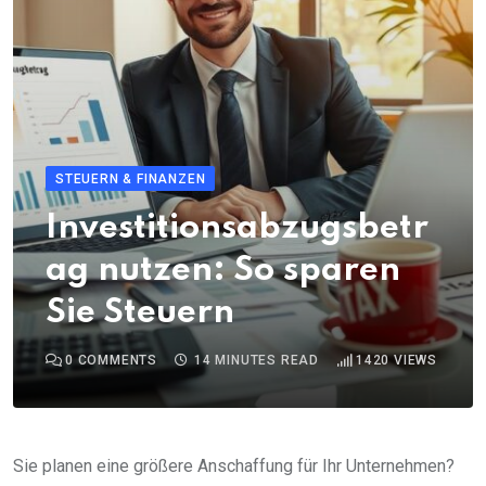
STEUERN & FINANZEN
Investitionsabzugsbetr
ag nutzen: So sparen
Sie Steuern
0
COMMENTS
14 MINUTES READ
1420
VIEWS
Sie planen eine größere Anschaffung für Ihr Unternehmen?