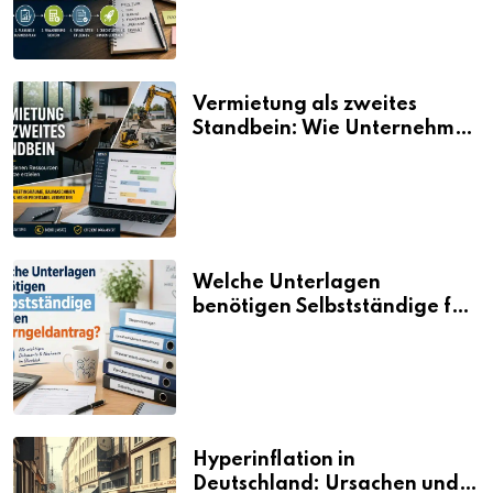
Vermietung als zweites
Standbein: Wie Unternehmen
aus vorhandenen Ressourcen
neue Umsätze machen
Welche Unterlagen
benötigen Selbstständige für
den Elterngeldantrag?
Hyperinflation in
Deutschland: Ursachen und