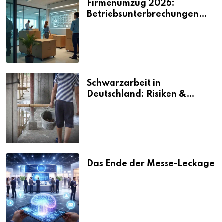
Firmenumzug 2026:
Betriebsunterbrechungen
vermeiden
Schwarzarbeit in
Deutschland: Risiken &
Strafen
Das Ende der Messe-Leckage