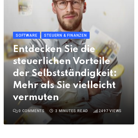
SOFTWARE
STEUERN & FINANZEN
Entdecken Sie die
steuerlichen Vorteile
der Selbstständigkeit:
Mehr als Sie vielleicht
vermuten
0
COMMENTS
3 MINUTES READ
2497
VIEWS