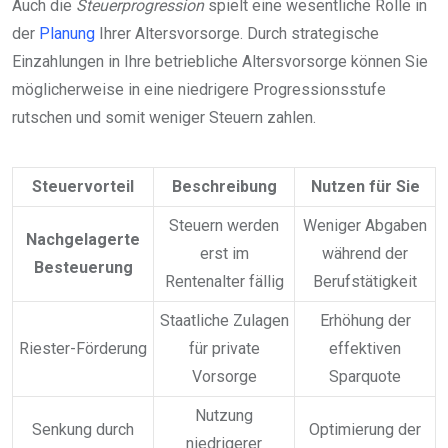
Auch die
Steuerprogression
spielt eine wesentliche Rolle in
der
Planung
Ihrer Altersvorsorge. Durch strategische
Einzahlungen in Ihre betriebliche Altersvorsorge können Sie
möglicherweise in eine niedrigere Progressionsstufe
rutschen und somit weniger Steuern zahlen.
Steuervorteil
Beschreibung
Nutzen für Sie
Steuern werden
Weniger Abgaben
Nachgelagerte
erst im
während der
Besteuerung
Rentenalter fällig
Berufstätigkeit
Staatliche Zulagen
Erhöhung der
Riester-Förderung
für private
effektiven
Vorsorge
Sparquote
Nutzung
Senkung durch
Optimierung der
niedrigerer