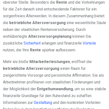
oberster Stelle. Besonders die
Rente
und die Vorkehrungen
für die Zeit danach sind entscheidende Faktoren für ein
sorgenfreies Älterwerden. In diesem Zusammenhang bietet
die
betriebliche Altersversorgung
eine wesentliche Säule
neben der staatlichen Rentenversicherung. Durch
wohlüberlegte
Altersvorsorgeplanung
können Sie
zusätzliche
Sicherheit
erlangen und finanzielle
Vorteile
nutzen, die Ihre
Rente
spürbar aufbessern.
Mehr als bloße
Mitarbeiterleistungen
, eröffnet die
betriebliche Altersversorgung
einen Raum für
zielgerichtete Vorsorge und persönliche Affirmation. Sie als
Arbeitnehmer profitieren von staatlichen Förderungen und
der Möglichkeit der
Entgeltumwandlung
, um so eine stabile
finanzielle Grundlage für den Ruhestand zu schaffen.
Informationen zur
Gestaltung
und den konkreten Vorteilen