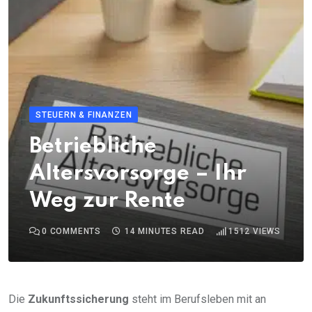
STEUERN & FINANZEN
Betriebliche
Altersvorsorge – Ihr
Weg zur Rente
0
COMMENTS
14 MINUTES READ
1512
VIEWS
Die
Zukunftssicherung
steht im Berufsleben mit an