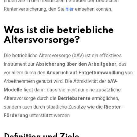
finden Sie in dem handlichen Leitfaden der Deutschen
Rentenversicherung, den Sie
hier
einsehen können.
Was ist die betriebliche
Altersvorsorge?
Die betriebliche Altersvorsorge (bAV) ist ein effektives
Instrument zur
Absicherung über den Arbeitgeber
, das
vor allem durch den
Anspruch auf Entgeltumwandlung
von
Arbeitnehmern genutzt wird. Die Attraktivität der
bAV-
Modelle
liegt darin, dass sie nicht nur eine zusätzliche
Altersvorsorge durch die
Betriebsrente
ermöglichen,
sondern auch durch staatliche Zusätze wie die
Riester-
Förderung
unterstützt werden.