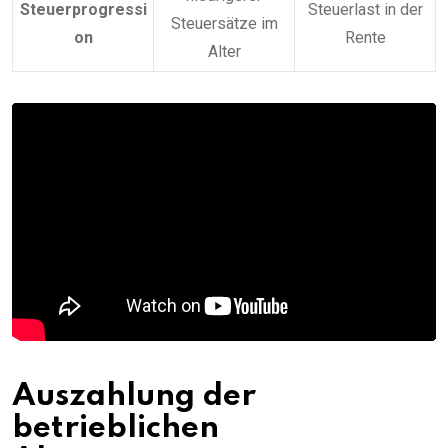
Steuerprogressi
Steuerlast in der
Steuersätze im
on
Rente
Alter
Auszahlung der
betrieblichen