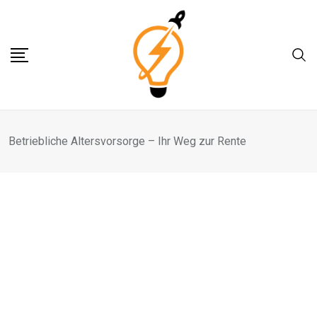
Skip
to
content
Betriebliche Altersvorsorge – Ihr Weg zur Rente