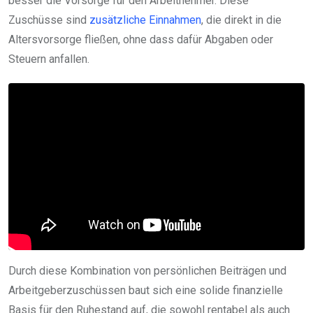
besser die Vorsorge für den Arbeitnehmer. Diese
Zuschüsse sind
zusätzliche Einnahmen
, die direkt in die
Altersvorsorge fließen, ohne dass dafür Abgaben oder
Steuern anfallen.
Durch diese Kombination von persönlichen Beiträgen und
Arbeitgeberzuschüssen baut sich eine solide finanzielle
Basis für den Ruhestand auf, die sowohl rentabel als auch