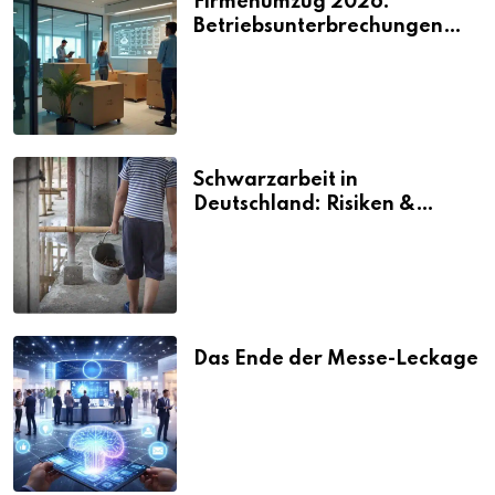
Firmenumzug 2026:
Betriebsunterbrechungen
vermeiden
Schwarzarbeit in
Deutschland: Risiken &
Strafen
Das Ende der Messe-Leckage