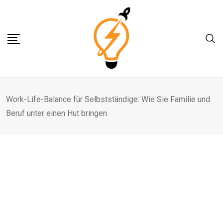
Skip
to
content
Work-Life-Balance für Selbstständige: Wie Sie Familie und
Beruf unter einen Hut bringen