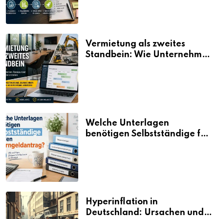
Vermietung als zweites
Standbein: Wie Unternehmen
aus vorhandenen Ressourcen
neue Umsätze machen
Welche Unterlagen
benötigen Selbstständige für
den Elterngeldantrag?
Hyperinflation in
Deutschland: Ursachen und