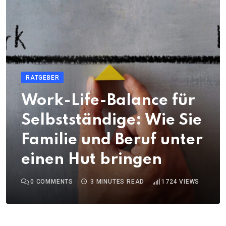
RATGEBER
Work-Life-Balance für
Selbstständige: Wie Sie
Familie und Beruf unter
einen Hut bringen
0
COMMENTS
3 MINUTES READ
1724
VIEWS