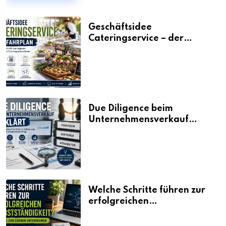
Geschäftsidee
Cateringservice – der
Fahrplan
Due Diligence beim
Unternehmensverkauf
erklärt
Welche Schritte führen zur
erfolgreichen
Selbstständigkeit?