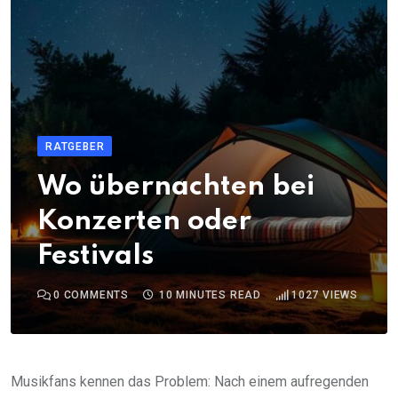
RATGEBER
Wo übernachten bei
Konzerten oder
Festivals
0
COMMENTS
10 MINUTES READ
1027
VIEWS
Musikfans kennen das Problem: Nach einem aufregenden