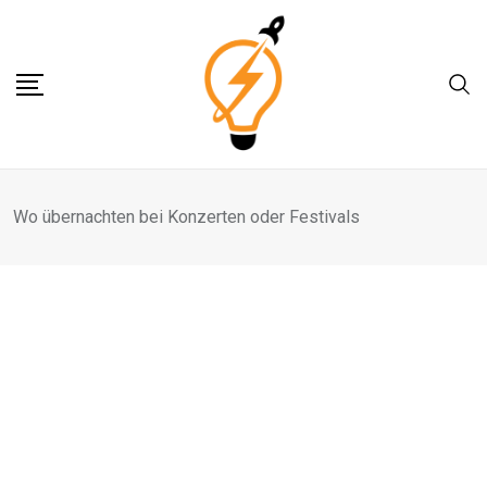
Skip
to
content
Wo übernachten bei Konzerten oder Festivals