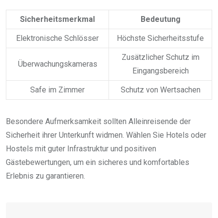
Sicherheitsmerkmal
Bedeutung
Elektronische Schlösser
Höchste Sicherheitsstufe
Zusätzlicher Schutz im
Überwachungskameras
Eingangsbereich
Safe im Zimmer
Schutz von Wertsachen
Besondere Aufmerksamkeit sollten Alleinreisende der
Sicherheit ihrer Unterkunft widmen. Wählen Sie Hotels oder
Hostels mit guter Infrastruktur und positiven
Gästebewertungen, um ein sicheres und komfortables
Erlebnis zu garantieren.