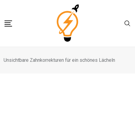
Skip
to
content
Unsichtbare Zahnkorrekturen für ein schönes Lächeln