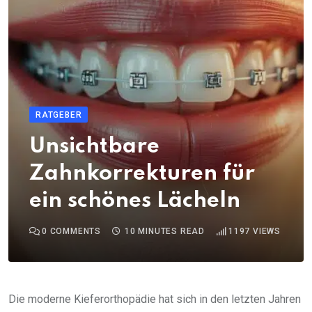
RATGEBER
Unsichtbare
Zahnkorrekturen für
ein schönes Lächeln
0
COMMENTS
10 MINUTES READ
1197
VIEWS
Die moderne Kieferorthopädie hat sich in den letzten Jahren