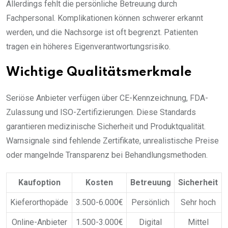
Allerdings fehlt die persönliche Betreuung durch
Fachpersonal. Komplikationen können schwerer erkannt
werden, und die Nachsorge ist oft begrenzt. Patienten
tragen ein höheres Eigenverantwortungsrisiko.
Wichtige Qualitätsmerkmale
Seriöse Anbieter verfügen über CE-Kennzeichnung, FDA-
Zulassung und ISO-Zertifizierungen. Diese Standards
garantieren medizinische Sicherheit und Produktqualität.
Warnsignale sind fehlende Zertifikate, unrealistische Preise
oder mangelnde Transparenz bei Behandlungsmethoden.
Kaufoption
Kosten
Betreuung
Sicherheit
Kieferorthopäde
3.500-6.000€
Persönlich
Sehr hoch
Online-Anbieter
1.500-3.000€
Digital
Mittel