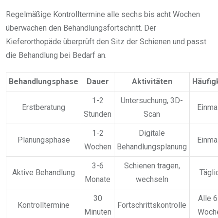
Regelmäßige Kontrolltermine alle sechs bis acht Wochen
überwachen den Behandlungsfortschritt. Der
Kieferorthopäde überprüft den Sitz der Schienen und passt
die Behandlung bei Bedarf an.
Behandlungsphase
Dauer
Aktivitäten
Häufig
1-2
Untersuchung, 3D-
Erstberatung
Einma
Stunden
Scan
1-2
Digitale
Planungsphase
Einma
Wochen
Behandlungsplanung
3-6
Schienen tragen,
Aktive Behandlung
Tägli
Monate
wechseln
30
Alle 6
Kontrolltermine
Fortschrittskontrolle
Minuten
Woch