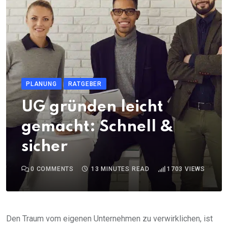
PLANUNG
RATGEBER
UG gründen leicht
gemacht: Schnell &
sicher
0
COMMENTS
13 MINUTES READ
1703
VIEWS
Den Traum vom eigenen Unternehmen zu verwirklichen, ist