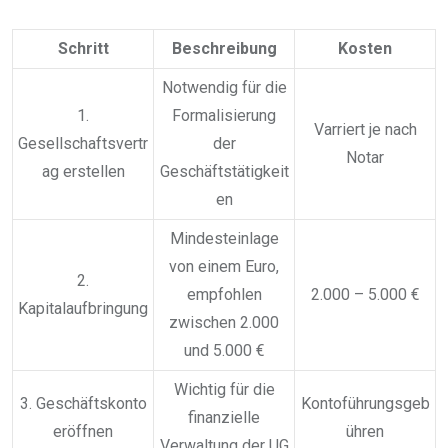
Schritt
Beschreibung
Kosten
Notwendig für die
1.
Formalisierung
Varriert je nach
Gesellschaftsvertr
der
Notar
ag erstellen
Geschäftstätigkeit
en
Mindesteinlage
von einem Euro,
2.
empfohlen
2.000 – 5.000 €
Kapitalaufbringung
zwischen 2.000
und 5.000 €
Wichtig für die
3. Geschäftskonto
Kontoführungsgeb
finanzielle
eröffnen
ühren
Verwaltung der UG