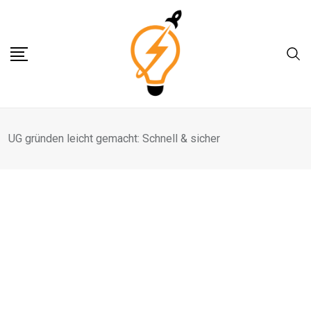
Skip
to
content
UG gründen leicht gemacht: Schnell & sicher