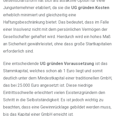
Gesellschaftsform hat sich als attraktive Option für viele
Jungunternehmer etabliert, da sie die
UG gründen Kosten
erheblich minimiert und gleichzeitig eine
Haftungsbeschränkung bietet. Das bedeutet, dass im Falle
einer Insolvenz nicht mit dem persönlichen Vermögen der
Gesellschafter gehaftet wird. Hierdurch wird ein hohes Maß
an Sicherheit gewährleistet, ohne dass große Startkapitalien
erforderlich sind.
Eine entscheidende
UG gründen Voraussetzung
ist das
Stammkapital, welches schon ab 1 Euro liegt und somit
deutlich unter dem Mindestkapital einer traditionellen GmbH,
das bei 25.000 Euro angesetzt ist. Diese niedrige
Eintrittsschwelle erleichtert vielen Existenzgründern den
Schritt in die Selbstständigkeit. Es ist jedoch wichtig zu
beachten, dass eine Gewinnrücklage gebildet werden muss,
bis das Kapital einer GmbH erreicht ist.