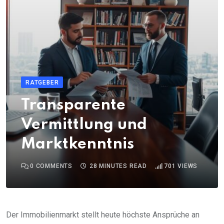
RATGEBER
Transparente
Vermittlung und
Marktkenntnis
0
COMMENTS
28 MINUTES READ
701
VIEWS
Der Immobilienmarkt stellt heute höchste Ansprüche an