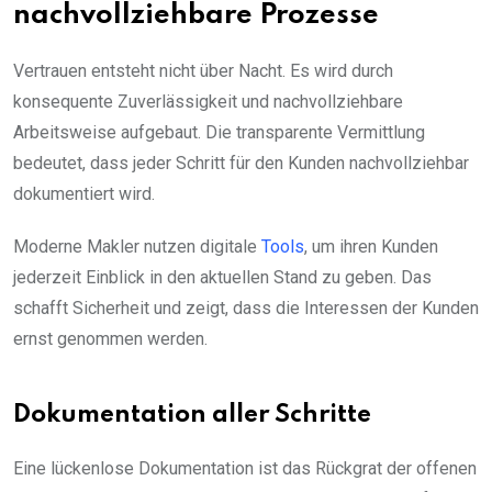
nachvollziehbare Prozesse
Vertrauen entsteht nicht über Nacht. Es wird durch
konsequente Zuverlässigkeit und nachvollziehbare
Arbeitsweise aufgebaut. Die transparente Vermittlung
bedeutet, dass jeder Schritt für den Kunden nachvollziehbar
dokumentiert wird.
Moderne Makler nutzen digitale
Tools
, um ihren Kunden
jederzeit Einblick in den aktuellen Stand zu geben. Das
schafft Sicherheit und zeigt, dass die Interessen der Kunden
ernst genommen werden.
Dokumentation aller Schritte
Eine lückenlose Dokumentation ist das Rückgrat der offenen