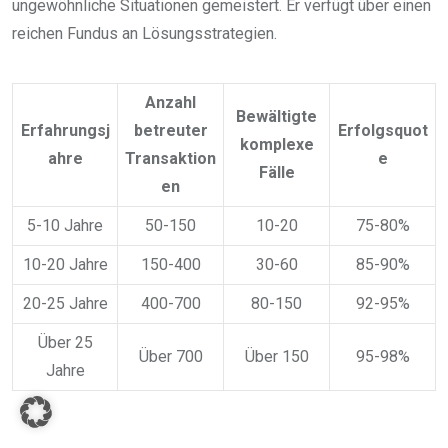
ungewöhnliche Situationen gemeistert. Er verfügt über einen
reichen Fundus an Lösungsstrategien.
Anzahl
Bewältigte
Erfahrungsj
betreuter
Erfolgsquot
komplexe
ahre
Transaktion
e
Fälle
en
5-10 Jahre
50-150
10-20
75-80%
10-20 Jahre
150-400
30-60
85-90%
20-25 Jahre
400-700
80-150
92-95%
Über 25
Über 700
Über 150
95-98%
Jahre