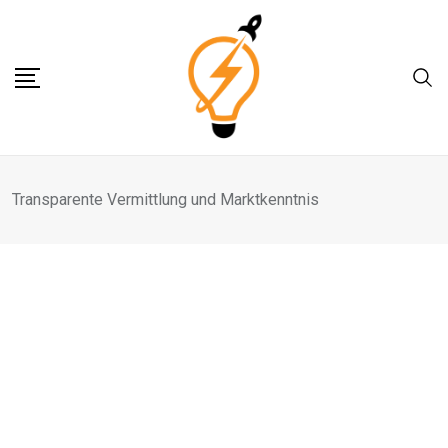
Skip
to
content
Transparente Vermittlung und Marktkenntnis