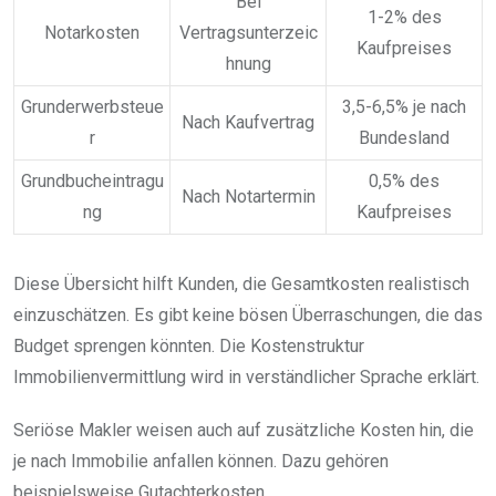
Bei
1-2% des
Notarkosten
Vertragsunterzeic
Kaufpreises
hnung
Grunderwerbsteue
3,5-6,5% je nach
Nach Kaufvertrag
r
Bundesland
Grundbucheintragu
0,5% des
Nach Notartermin
ng
Kaufpreises
Diese Übersicht hilft Kunden, die Gesamtkosten realistisch
einzuschätzen. Es gibt keine bösen Überraschungen, die das
Budget sprengen könnten. Die Kostenstruktur
Immobilienvermittlung wird in verständlicher Sprache erklärt.
Seriöse Makler weisen auch auf zusätzliche Kosten hin, die
je nach Immobilie anfallen können. Dazu gehören
beispielsweise Gutachterkosten,