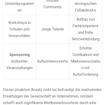
Globale
Umweltprogramm
ökologischen
Community
en
Fußabdrucks
Aufbau von
Workshops in
Fachkompetenz
Schulen und
Junge Talente
und frühe
Universitäten
Netzwerkbildung
Erhöhte
Sponsoring
Sichtbarkeit und
kultureller
Kulturinteressierte
Markenassoziatio
Veranstaltungen
n mit
Kulturförderung
Dieser proaktive Ansatz nicht nur befriedigt die wachsenden
Erwartungen der Gesellschaft an Unternehmen, sondern
schafft auch signifikante Wettbewerbsvorteile durch eine