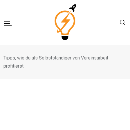
Skip
to
content
Tipps, wie du als Selbstständiger von Vereinsarbeit
profitierst