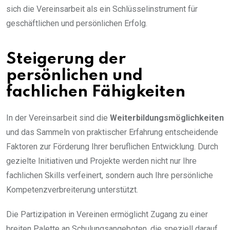
sich die Vereinsarbeit als ein Schlüsselinstrument für
geschäftlichen und persönlichen Erfolg.
Steigerung der
persönlichen und
fachlichen Fähigkeiten
In der Vereinsarbeit sind die
Weiterbildungsmöglichkeiten
und das Sammeln von praktischer Erfahrung entscheidende
Faktoren zur Förderung Ihrer beruflichen Entwicklung. Durch
gezielte Initiativen und Projekte werden nicht nur Ihre
fachlichen Skills verfeinert, sondern auch Ihre persönliche
Kompetenzverbreiterung unterstützt.
Die Partizipation in Vereinen ermöglicht Zugang zu einer
breiten Palette an Schulungsangeboten, die speziell darauf