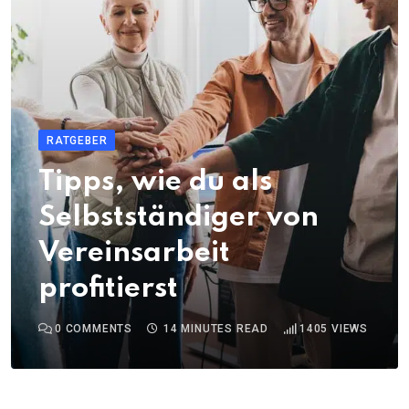
RATGEBER
Tipps, wie du als
Selbstständiger von
Vereinsarbeit
profitierst
0
COMMENTS
14 MINUTES READ
1405
VIEWS