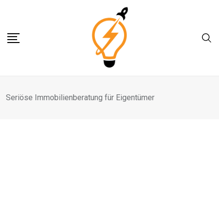
Skip
to
content
Seriöse Immobilienberatung für Eigentümer