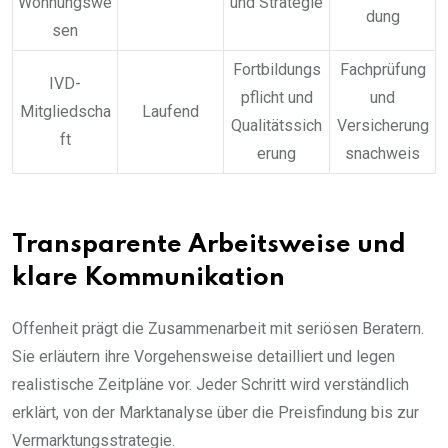
Wohnungswe
und Strategie
dung
sen
Fortbildungs
Fachprüfung
IVD-
pflicht und
und
Mitgliedscha
Laufend
Qualitätssich
Versicherung
ft
erung
snachweis
Transparente Arbeitsweise und
klare Kommunikation
Offenheit prägt die Zusammenarbeit mit seriösen Beratern.
Sie erläutern ihre Vorgehensweise detailliert und legen
realistische Zeitpläne vor. Jeder Schritt wird verständlich
erklärt, von der Marktanalyse über die Preisfindung bis zur
Vermarktungsstrategie.