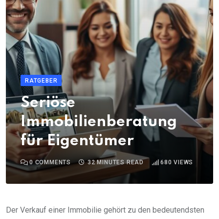
RATGEBER
Seriöse
Immobilienberatung
für Eigentümer
0
COMMENTS
32 MINUTES READ
680
VIEWS
Der Verkauf einer Immobilie gehört zu den bedeutendsten