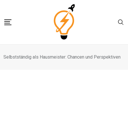
Skip
to
content
Selbstständig als Hausmeister: Chancen und Perspektiven