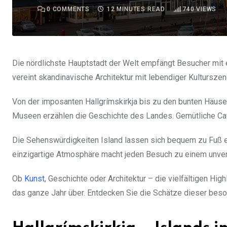
0
COMMENTS
12 MINUTES READ
740
VIEWS
Die nördlichste Hauptstadt der Welt empfängt Besucher mit 
vereint skandinavische Architektur mit lebendiger Kultursze
Von der imposanten Hallgrímskirkja bis zu den bunten Häuse
Museen erzählen die Geschichte des Landes. Gemütliche Caf
Die Sehenswürdigkeiten Island lassen sich bequem zu Fuß 
einzigartige Atmosphäre macht jeden Besuch zu einem unver
Ob
Kunst
, Geschichte oder Architektur – die vielfältigen Hi
das ganze Jahr über. Entdecken Sie die Schätze dieser bes