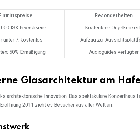
Eintrittspreise
Besonderheiten
1.000 ISK Erwachsene
Kostenlose Orgelkonzer
r unter 7: kostenlos
Aufzug zur Aussichtsplatt
ten: 50% Ermäßigung
Audioguides verfügbar
rne Glasarchitektur am Haf
s architektonische Innovation. Das spektakuläre Konzerthaus I
 Eröffnung 2011 zieht es Besucher aus aller Welt an.
nstwerk