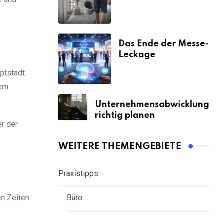
& Strafen
Das Ende der Messe-
Leckage
ptstadt.
dem
Unternehmensabwicklung
richtig planen
er der
WEITERE THEMENGEBIETE
Praxistipps
Büro
en Zeiten