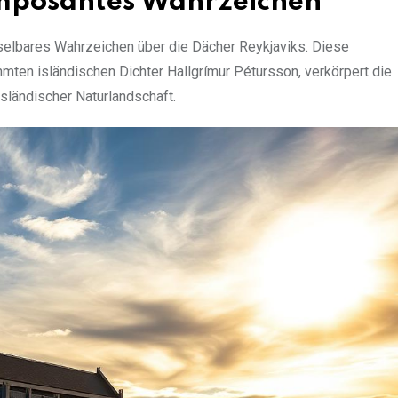
 imposantes Wahrzeichen
hselbares Wahrzeichen über die Dächer Reykjaviks. Diese
mten isländischen Dichter Hallgrímur Pétursson, verkörpert die
sländischer Naturlandschaft.