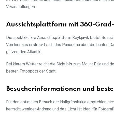
Veranstaltungen.
Aussichtsplattform mit 360-Gra
Die spektakuläre Aussichtsplattform Reykjavik bietet Besu
Von hier aus erstreckt sich das Panorama über die bunten D
glitzernden Atlantik.
Bei klarem Wetter reicht die Sicht bis zum Mount Esja und de
besten Fotospots der Stadt.
Besucherinformationen und beste
Für den optimalen Besuch der Hallgrímskirkja empfehlen sic
herrscht weniger Andrang und das Licht ist ideal für Fotograf