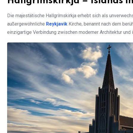
Hallgrímskirkja – Islands
Die majestätische Hallgrímskirkja erhebt sich als unverwec
außergewöhnliche
Reykjavik
Kirche, benannt nach dem berüh
einzigartige Verbindung zwischen moderner Architektur und i