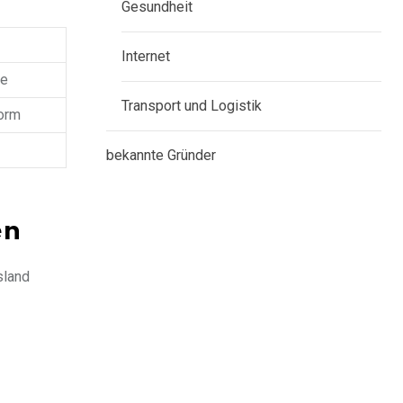
Gesundheit
Internet
te
Transport und Logistik
form
bekannte Gründer
en
sland