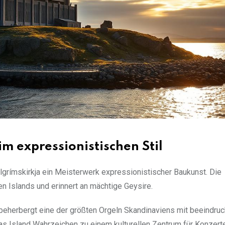
m expressionistischen Stil
lgrímskirkja ein Meisterwerk expressionistischer Baukunst. Die
en Islands und erinnert an mächtige Geysire.
 beherbergt eine der größten Orgeln Skandinaviens mit beeindru
as Island Wahrzeichen zu einem kulturellen Zentrum für Konzert