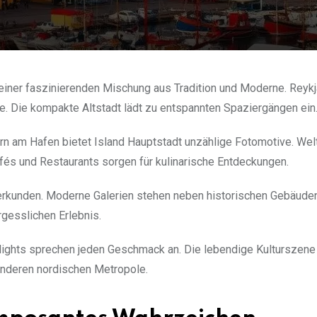
einer faszinierenden Mischung aus Tradition und Moderne. Reykj
ne. Die kompakte Altstadt lädt zu entspannten Spaziergängen ein
rn am Hafen bietet Island Hauptstadt unzählige Fotomotive. Wel
és und Restaurants sorgen für kulinarische Entdeckungen.
erkunden. Moderne Galerien stehen neben historischen Gebäude
gesslichen Erlebnis.
ghlights sprechen jeden Geschmack an. Die lebendige Kulturszene 
onderen nordischen Metropole.