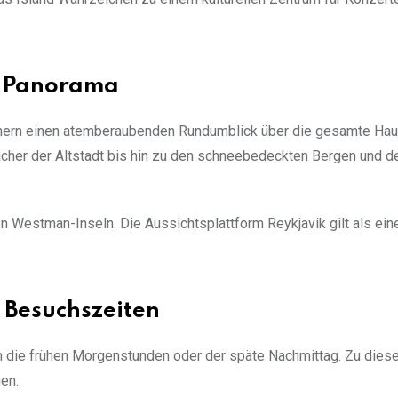
d-Panorama
chern einen atemberaubenden Rundumblick über die gesamte Hau
ächer der Altstadt bis hin zu den schneebedeckten Bergen und 
n Westman-Inseln. Die Aussichtsplattform Reykjavik gilt als ein
 Besuchszeiten
h die frühen Morgenstunden oder der späte Nachmittag. Zu dies
ien.