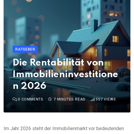
RATGEBER
Die Rentabilität von
Immobilieninvestitione
n 2026
0
COMMENTS
7 MINUTES READ
557
VIEWS
Im Jahr 2026 steht der Immobilienmarkt vor bedeutenden