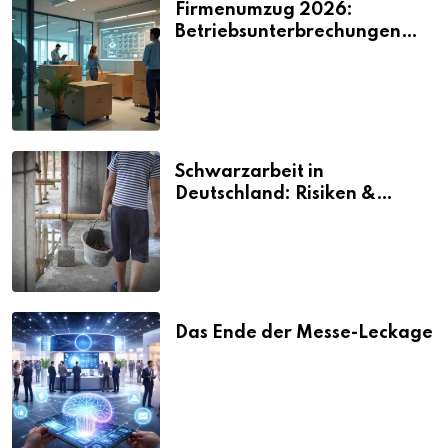
Firmenumzug 2026:
Betriebsunterbrechungen
vermeiden
Schwarzarbeit in
Deutschland: Risiken &
Strafen
Das Ende der Messe-Leckage