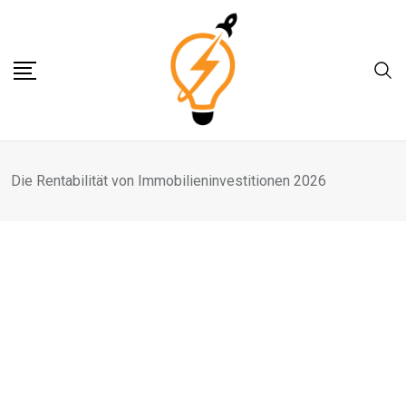
Skip
to
content
Die Rentabilität von Immobilieninvestitionen 2026