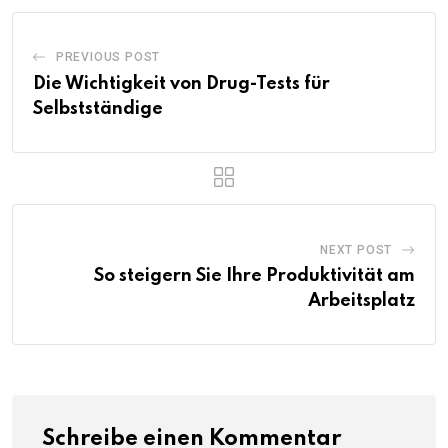
PREVIOUS POST
Die Wichtigkeit von Drug-Tests für
Selbstständige
NEXT POST
So steigern Sie Ihre Produktivität am
Arbeitsplatz
Schreibe einen Kommentar