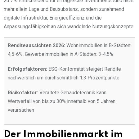
zu 7%. Entscheidend für erfolgreiche Investments sind nicht
mehr allein Lage und Bausubstanz, sondern zunehmend
digitale Infrastruktur, Energieeffizienz und die
Anpassungsfähigkeit an sich wandelnde Nutzungskonzepte.
Renditeaussichten 2026:
Wohnimmobilien in B-Städten:
4,5-6%, Gewerbeimmobilien in A-Städten: 3-4,5%
Erfolgsfaktoren:
ESG-Konformität steigert Rendite
nachweislich um durchschnittlich 1,3 Prozentpunkte
Risikofaktor:
Veraltete Gebäudetechnik kann
Wertverfall von bis zu 30% innerhalb von 5 Jahren
verursachen
Der Immobilienmarkt im