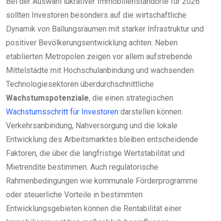
Bei der Auswahl lukrativer Immobilienstandorte für 2026
sollten Investoren besonders auf die wirtschaftliche
Dynamik von Ballungsräumen mit starker Infrastruktur und
positiver Bevölkerungsentwicklung achten. Neben
etablierten Metropolen zeigen vor allem aufstrebende
Mittelstädte mit Hochschulanbindung und wachsenden
Technologiesektoren überdurchschnittliche
Wachstumspotenziale
, die einen strategischen
Wachstumsschritt für Investoren
darstellen können.
Verkehrsanbindung, Nahversorgung und die lokale
Entwicklung des Arbeitsmarktes bleiben entscheidende
Faktoren, die über die langfristige Wertstabilität und
Mietrendite bestimmen. Auch regulatorische
Rahmenbedingungen wie kommunale Förderprogramme
oder steuerliche Vorteile in bestimmten
Entwicklungsgebieten können die Rentabilität einer