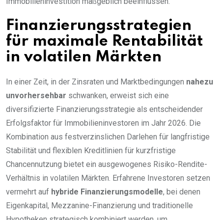
Immobilieninvestition maßgeblich beeinflussen.
Finanzierungsstrategien
für maximale Rentabilität
in volatilen Märkten
In einer Zeit, in der Zinsraten und Marktbedingungen
nahezu
unvorhersehbar
schwanken, erweist sich eine
diversifizierte Finanzierungsstrategie als entscheidender
Erfolgsfaktor für Immobilieninvestoren im Jahr 2026. Die
Kombination aus festverzinslichen Darlehen für langfristige
Stabilität und flexiblen Kreditlinien für kurzfristige
Chancennutzung bietet ein ausgewogenes Risiko-Rendite-
Verhältnis in volatilen Märkten. Erfahrene Investoren setzen
vermehrt auf
hybride Finanzierungsmodelle
, bei denen
Eigenkapital, Mezzanine-Finanzierung und traditionelle
Hypotheken strategisch kombiniert werden, um