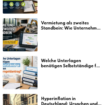
Vermietung als zweites
Standbein: Wie Unternehmen
aus vorhandenen Ressourcen
neue Umsätze machen
Welche Unterlagen
benötigen Selbstständige für
den Elterngeldantrag?
Hyperinflation in
Deutschland: Ursachen und