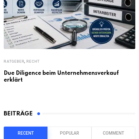
,
RATGEBER
RECHT
Due Diligence beim Unternehmensverkauf
erklärt
BEITRÄGE
RECENT
POPULAR
COMMENT