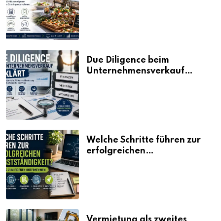
Fahrplan
Due Diligence beim
Unternehmensverkauf
erklärt
Welche Schritte führen zur
erfolgreichen
Selbstständigkeit?
Vermietung als zweites