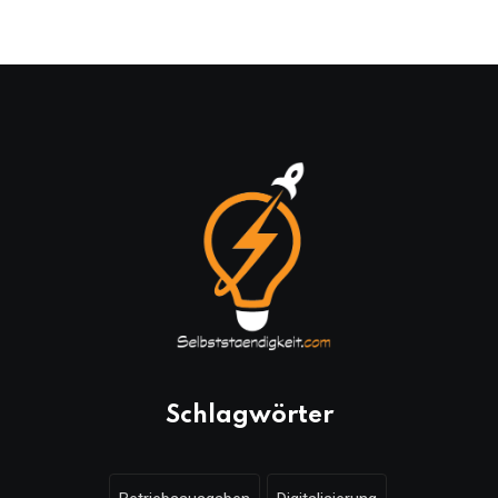
Schlagwörter