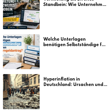
Standbein: Wie Unternehmen
aus vorhandenen Ressourcen
neue Umsätze machen
Welche Unterlagen
benötigen Selbstständige für
den Elterngeldantrag?
Hyperinflation in
Deutschland: Ursachen und
Folgen