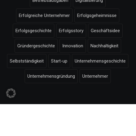
Betriebsausgaben
Digitalisierung
Erfolgreiche Unternehmer
Erfolgsgeheimnisse
Erfolgsgeschichte
Erfolgsstory
Geschäftsidee
Gründergeschichte
Innovation
Nachhaltigkeit
Selbstständigkeit
Start-up
Unternehmensgeschichte
Unternehmensgründung
Unternehmer
© Selbstaendigkeit.com -
Impressum
-
Bildnachweise
-