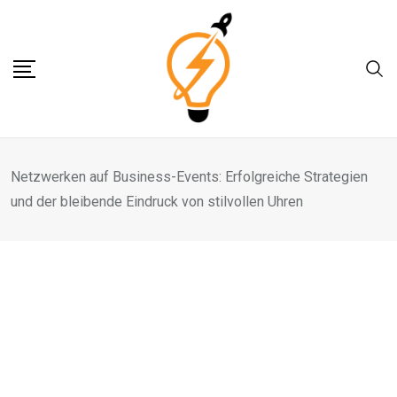
Skip
to
content
Netzwerken auf Business-Events: Erfolgreiche Strategien
und der bleibende Eindruck von stilvollen Uhren