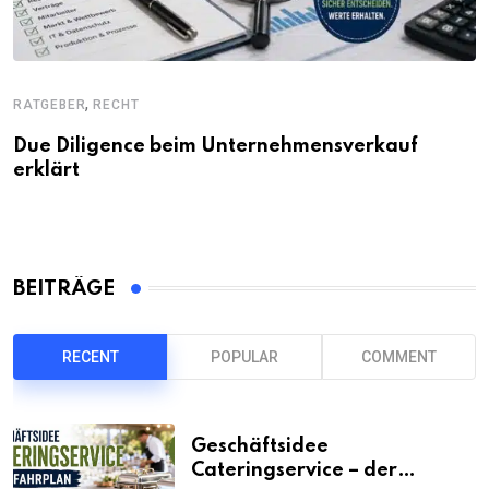
,
RATGEBER
RECHT
Due Diligence beim Unternehmensverkauf
erklärt
BEITRÄGE
RECENT
POPULAR
COMMENT
Geschäftsidee
Cateringservice – der