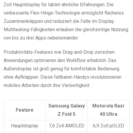
Zoll Hauptdisplay für tablet-ähnliche Erfahrungen. Die
verbesserte Flex-Hinge-Technologie ermöglicht flacheres
Zusammenklappen und reduziert die Falte im Display.
Multitasking-Fähigkeiten erlauben die gleichzeitige Nutzung
von bis zu drei Apps nebeneinander.
Produktivitäts-Features wie Drag-and-Drop zwischen
Anwendungen optimieren den Workflow erheblich. Das
Außendisplay ist groß genug für komfortable Bedienung
ohne Aufklappen. Diese faltbaren Handys revolutionieren
mobiles Arbeiten durch ihre Vielseitigkeit.
Samsung Galaxy
Motorola Razr
Feature
Z Fold 5
40 Ultra
Hauptdisplay
7,6 Zoll AMOLED
6,9 Zoll pOLED