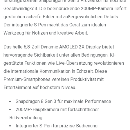
leistungsstarken Snapdragon 8 Gen 3 Prozessor für höchste
Geschwindigkeit. Die beeindruckende 200MP-Kamera liefert
gestochen scharfe Bilder mit außergewöhnlichen Details.
Der integrierte S Pen macht das Gerät zum idealen
Werkzeug für Notizen und kreative Arbeit.
Das helle 6,8-Zoll Dynamic AMOLED 2X Display bietet
hervorragende Sichtbarkeit unter allen Bedingungen. KI-
gestützte Funktionen wie Live-Übersetzung revolutionieren
die internationale Kommunikation in Echtzeit. Diese
Premium-Smartphones vereinen Produktivität mit
Entertainment auf höchstem Niveau.
Snapdragon 8 Gen 3 für maximale Performance
200MP-Hauptkamera mit fortschrittlicher
Bildverarbeitung
Integrierter S Pen für präzise Bedienung