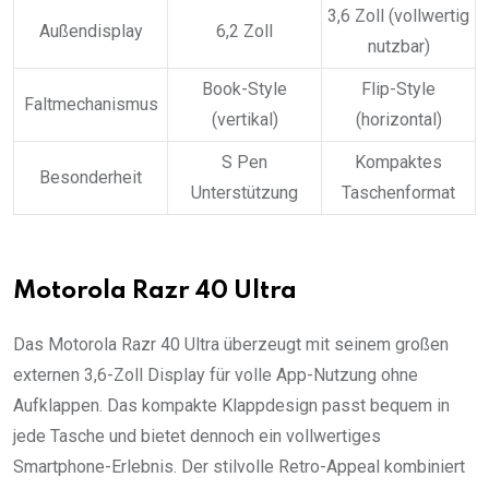
3,6 Zoll (vollwertig
Außendisplay
6,2 Zoll
nutzbar)
Book-Style
Flip-Style
Faltmechanismus
(vertikal)
(horizontal)
S Pen
Kompaktes
Besonderheit
Unterstützung
Taschenformat
Motorola Razr 40 Ultra
Das Motorola Razr 40 Ultra überzeugt mit seinem großen
externen 3,6-Zoll Display für volle App-Nutzung ohne
Aufklappen. Das kompakte Klappdesign passt bequem in
jede Tasche und bietet dennoch ein vollwertiges
Smartphone-Erlebnis. Der stilvolle Retro-Appeal kombiniert