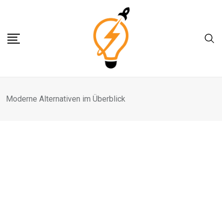
Skip
to
content
Moderne Alternativen im Überblick