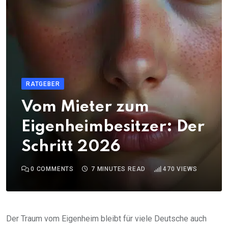
RATGEBER
Vom Mieter zum
Eigenheimbesitzer: Der
Schritt 2026
0
COMMENTS
7 MINUTES READ
470
VIEWS
Der Traum vom Eigenheim bleibt für viele Deutsche auch