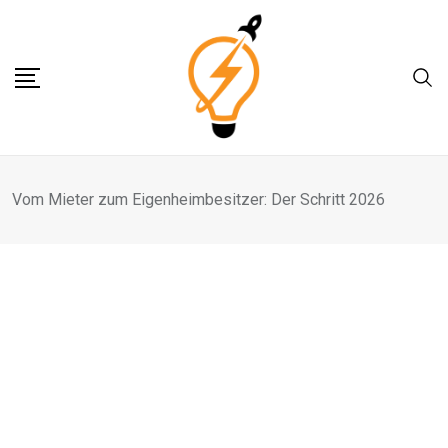
Skip
to
content
Vom Mieter zum Eigenheimbesitzer: Der Schritt 2026