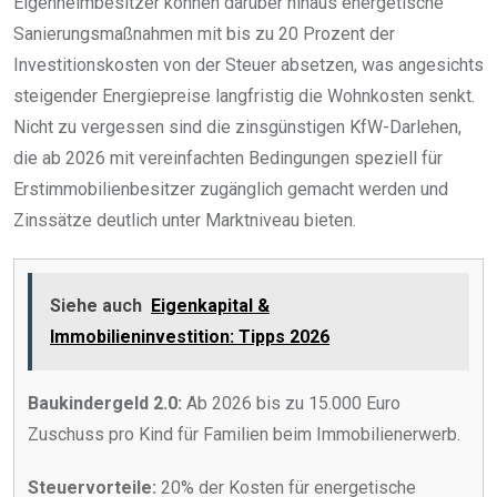
Eigenheimbesitzer können darüber hinaus energetische
Sanierungsmaßnahmen mit bis zu 20 Prozent der
Investitionskosten von der Steuer absetzen, was angesichts
steigender Energiepreise langfristig die Wohnkosten senkt.
Nicht zu vergessen sind die zinsgünstigen KfW-Darlehen,
die ab 2026 mit vereinfachten Bedingungen speziell für
Erstimmobilienbesitzer zugänglich gemacht werden und
Zinssätze deutlich unter Marktniveau bieten.
Siehe auch
Eigenkapital &
Immobilieninvestition: Tipps 2026
Baukindergeld 2.0:
Ab 2026 bis zu 15.000 Euro
Zuschuss pro Kind für Familien beim Immobilienerwerb.
Steuervorteile:
20% der Kosten für energetische