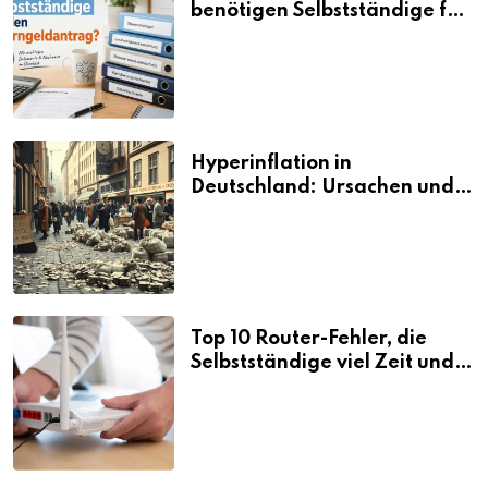
benötigen Selbstständige für
den Elterngeldantrag?
Hyperinflation in
Deutschland: Ursachen und
Folgen
Top 10 Router-Fehler, die
Selbstständige viel Zeit und
Nerven kosten