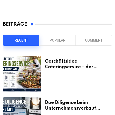
BEITRÄGE
RECENT
POPULAR
COMMENT
Geschäftsidee
Cateringservice – der
Fahrplan
Due Diligence beim
Unternehmensverkauf
erklärt