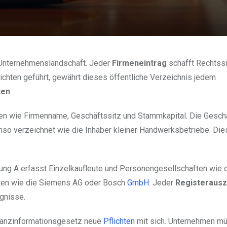
Unternehmenslandschaft. Jeder
Firmeneintrag
schafft Rechtssi
chten geführt, gewährt dieses öffentliche Verzeichnis jedem
ten
.
en wie Firmenname, Geschäftssitz und Stammkapital. Die Gesch
so verzeichnet wie die Inhaber kleiner Handwerksbetriebe. Die
lung A erfasst Einzelkaufleute und Personengesellschaften wie 
aften wie die Siemens AG oder Bosch
GmbH
. Jeder
Registeraus
gnisse.
nanzinformationsgesetz neue
Pflichten
mit sich. Unternehmen mü