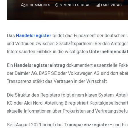
0
COMMENTS
9 MINUTES READ
1605
VIEWS
Das
Handelsregister
bildet das Fundament der deutschen 
und Vertrauen zwischen Geschäftspartnern. Bei den Amtsgeri
Interessierten Einblick in die wichtigsten
Unternehmensda
Ein
Handelsregistereintrag
dokumentiert essenzielle Fakt
der Daimler AG, BASF SE oder Volkswagen AG sind dort eben
Transparenz stärkt das Vertrauen in der Wirtschaft.
Die Struktur des Registers folgt einem klaren System. Abtei
KG oder Aldi Nord. Abteilung B registriert Kapitalgesellsch
aktuelle Informationen über Prokuristen und Vertretungsbefu
Seit August 2021 bringt das
Transparenzregister
– und Fi