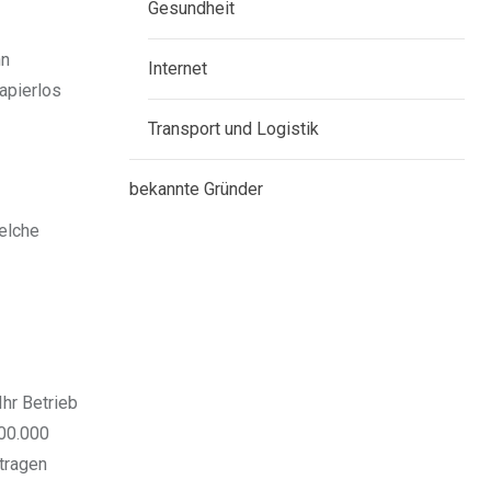
Gesundheit
nn
Internet
apierlos
Transport und Logistik
bekannte Gründer
elche
Ihr Betrieb
600.000
tragen