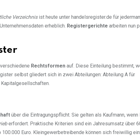
tliche Verzeichnis
ist heute unter handelsregister.de für jederma
f Unternehmensdaten erheblich.
Registergerichte
arbeiten nun p
ster
n verschiedene
Rechtsformen
auf. Diese Einteilung bestimmt, w
ster selbst gliedert sich in zwei Abteilungen: Abteilung A für
 Kapitalgesellschaften.
haft
über die Eintragungspflicht. Sie gelten als Kaufmann, wenn 
rieb
erfordert. Praktische Kriterien sind ein Jahresumsatz über 
100.000 Euro. Kleingewerbetreibende können sich freiwillig ein