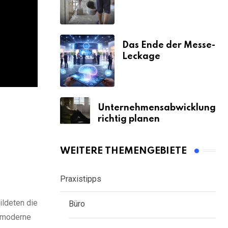
& Strafen
Das Ende der Messe-
Leckage
Unternehmensabwicklung
richtig planen
WEITERE THEMENGEBIETE
Praxistipps
ildeten die
Büro
 moderne