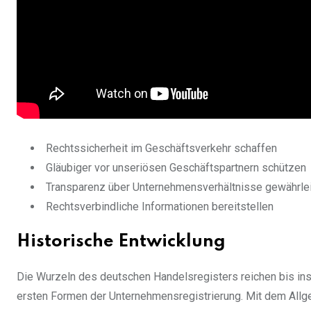
Rechtssicherheit im Geschäftsverkehr schaffen
Gläubiger vor unseriösen Geschäftspartnern schützen
Transparenz über Unternehmensverhältnisse gewährle
Rechtsverbindliche Informationen bereitstellen
Historische Entwicklung
Die Wurzeln des deutschen Handelsregisters reichen bis ins
ersten Formen der Unternehmensregistrierung. Mit dem Al