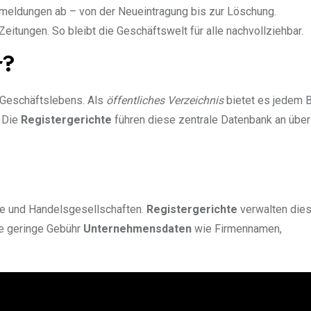
Anmeldungen ab – von der Neueintragung bis zur Löschung.
itungen. So bleibt die Geschäftswelt für alle nachvollziehbar.
r?
Geschäftslebens. Als
öffentliches Verzeichnis
bietet es jedem 
 Die
Registergerichte
führen diese zentrale Datenbank an übe
ute und Handelsgesellschaften.
Registergerichte
verwalten dies
ne geringe Gebühr
Unternehmensdaten
wie Firmennamen,