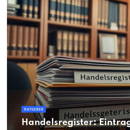
RATGEBER
Handelsregister: Eintr