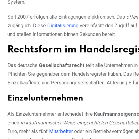
System.
Seit 2007 erfolgen alle Eintragungen elektronisch. Das
öffen
zugänglich. Diese
Digitalisierung
vereinfacht den Zugriff au
und stellen Informationen binnen Sekunden bereit.
Rechtsform im Handelsregi
Das deutsche
Gesellschaftsrecht
teilt alle Unternehmen i
Pflichten Sie gegenüber dem Handelsregister haben. Das Regi
Einzelkaufleute und Personengesellschaften, Abteilung B für
Einzelunternehmen
Als Einzelunternehmer entscheidet Ihre
Kaufmannseigensc
einen
in kaufmännischer Weise eingerichteten Geschäftsbet
Euro, mehr als fünf
Mitarbeiter
oder ein Betriebsvermögen ab 