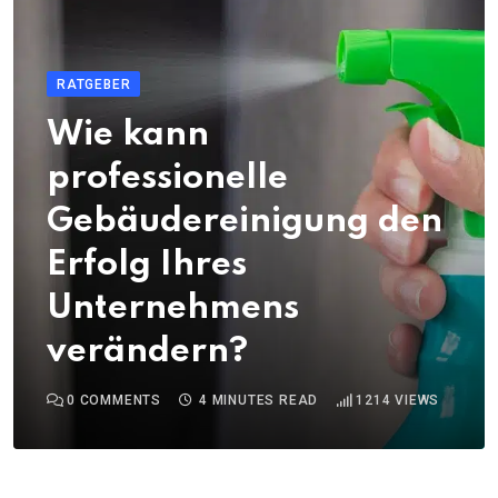
RATGEBER
Wie kann
professionelle
Gebäudereinigung den
Erfolg Ihres
Unternehmens
verändern?
0
COMMENTS
4 MINUTES READ
1214
VIEWS