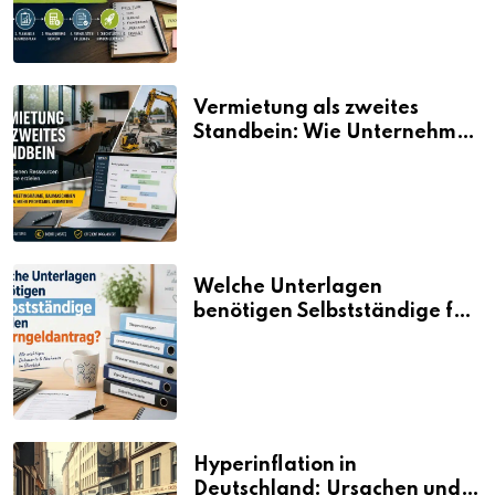
Vermietung als zweites
Standbein: Wie Unternehmen
aus vorhandenen Ressourcen
neue Umsätze machen
Welche Unterlagen
benötigen Selbstständige für
den Elterngeldantrag?
Hyperinflation in
Deutschland: Ursachen und