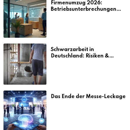
Firmenumzug 2026:
Betriebsunterbrechungen
vermeiden
Schwarzarbeit in
Deutschland: Risiken &
Strafen
Das Ende der Messe-Leckage