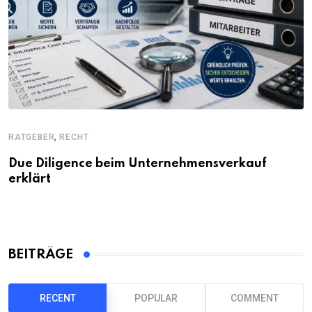
,
RATGEBER
RECHT
Due Diligence beim Unternehmensverkauf
erklärt
BEITRÄGE
RECENT
POPULAR
COMMENT