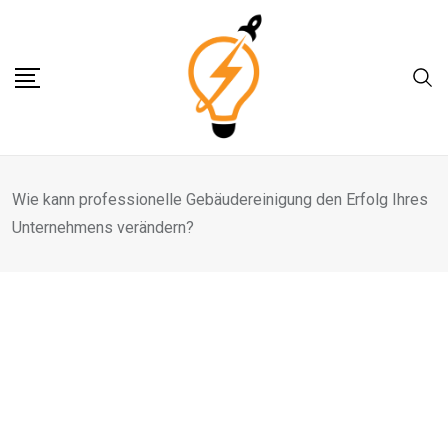
Skip
to
content
Wie kann professionelle Gebäudereinigung den Erfolg Ihres
Unternehmens verändern?