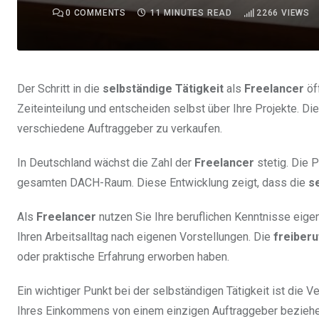
0
COMMENTS
11 MINUTES READ
2266
VIEWS
Der Schritt in die
selbständige Tätigkeit
als
Freelancer
öff
Zeiteinteilung und entscheiden selbst über Ihre Projekte. Di
verschiedene Auftraggeber zu verkaufen.
In Deutschland wächst die Zahl der
Freelancer
stetig. Die P
gesamten DACH-Raum. Diese Entwicklung zeigt, dass die
s
Als
Freelancer
nutzen Sie Ihre beruflichen Kenntnisse eigen
Ihren Arbeitsalltag nach eigenen Vorstellungen. Die
freiberu
oder praktische Erfahrung erworben haben.
Ein wichtiger Punkt bei der selbständigen Tätigkeit ist die
Ihres Einkommens von einem einzigen Auftraggeber beziehen