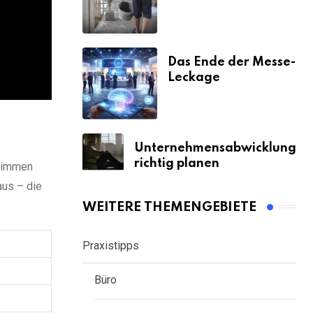
& Strafen
Das Ende der Messe-
Leckage
Unternehmensabwicklung
richtig planen
timmen
us – die
WEITERE THEMENGEBIETE
Praxistipps
Büro