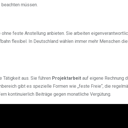
ie beachten müssen.
 ohne feste Anstellung anbieten. Sie arbeiten eigenverantwortlic
aufbahn flexibel. In Deutschland wählen immer mehr Menschen d
 Tätigkeit aus. Sie führen
Projektarbeit
auf eigene Rechnung d
nbereich gibt es spezielle Formen wie „feste Freie“, die regelmä
fern kontinuierlich Beiträge gegen monatliche Vergütung.