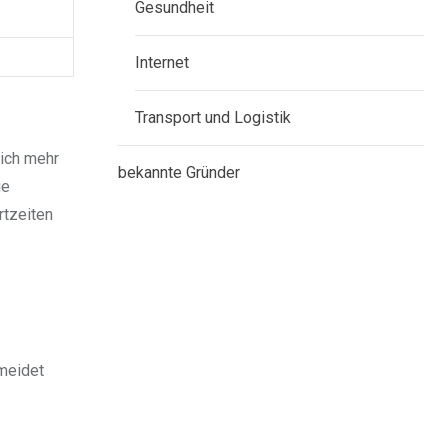
Gesundheit
Internet
Transport und Logistik
lich mehr
bekannte Gründer
ie
rtzeiten
rmeidet