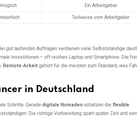
möglich
Ein Arbeitgeber
twortlich
Teilweise vom Arbeitgeber
 Bei gut laufenden Aufträgen verdienen viele Selbstständige deut
imale Investitionen – oft reichen Laptop und Smartphone. Die fre
e.
Remote-Arbeit
gehört für die meisten zum Standard, was Fah
ncer in Deutschland
ale Schritte. Gerade
digitale Nomaden
schätzen die
flexible
bstständigen. Die richtige Vorbereitung spart später Zeit und ve