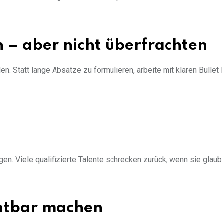
n – aber nicht überfrachten
n. Statt lange Absätze zu formulieren, arbeite mit klaren Bullet 
n. Viele qualifizierte Talente schrecken zurück, wenn sie glaube
chtbar machen