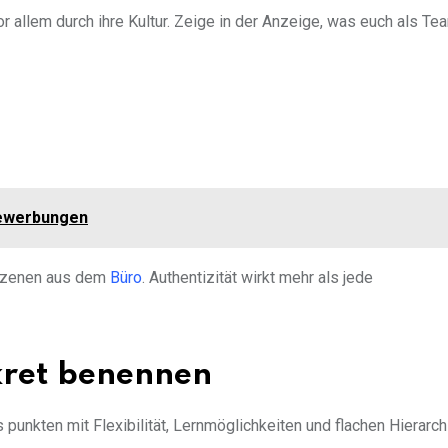
 allem durch ihre Kultur. Zeige in der Anzeige, was euch als Te
Bewerbungen
 Szenen aus dem
Büro
. Authentizität wirkt mehr als jede
nkret benennen
unkten mit Flexibilität, Lernmöglichkeiten und flachen Hierarc