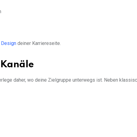
n
s
Design
deiner Karriereseite.
 Kanäle
erlege daher, wo deine Zielgruppe unterwegs ist. Neben klassis