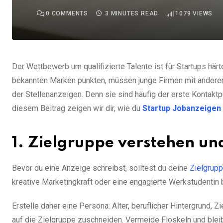
0
COMMENTS
3 MINUTES READ
1079
VIEWS
Der Wettbewerb um qualifizierte Talente ist für Startups här
bekannten Marken punkten, müssen junge Firmen mit anderen 
der Stellenanzeigen. Denn sie sind häufig der erste Kontaktp
diesem Beitrag zeigen wir dir, wie du
Startup Jobanzeigen
1. Zielgruppe verstehen u
Bevor du eine Anzeige schreibst, solltest du deine
Zielgrup
kreative Marketingkraft oder eine engagierte Werkstudentin 
Erstelle daher eine Persona: Alter, beruflicher Hintergrund, 
auf die Zielgruppe zuschneiden. Vermeide Floskeln und blei