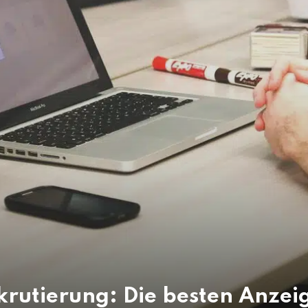
krutierung: Die besten Anzei