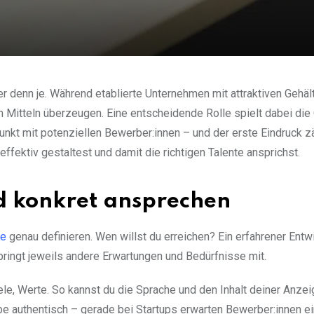
ter denn je. Während etablierte Unternehmen mit attraktiven Gehäl
Mitteln überzeugen. Eine entscheidende Rolle spielt dabei die 
unkt mit potenziellen Bewerber:innen – und der erste Eindruck zäh
effektiv gestaltest und damit die richtigen Talente ansprichst.
nd konkret ansprechen
pe
genau definieren. Wen willst du erreichen? Ein erfahrener Entwi
bringt jeweils andere Erwartungen und Bedürfnisse mit.
Ziele, Werte. So kannst du die Sprache und den Inhalt deiner Anze
be authentisch – gerade bei Startups erwarten Bewerber:innen e