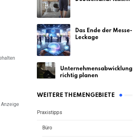
& Strafen
Das Ende der Messe-
Leckage
gehalten
Unternehmensabwicklung
richtig planen
WEITERE THEMENGEBIETE
e Anzeige
Praxistipps
Büro