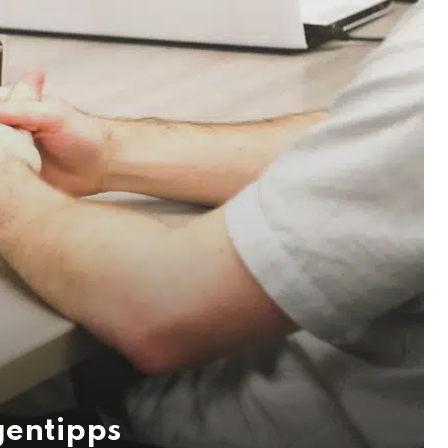
gentipps