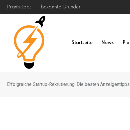
Skip
Praxistipps
bekannte Gründer
to
content
Startseite
News
Pla
Erfolgreiche Startup-Rekrutierung: Die besten Anzeigentipps