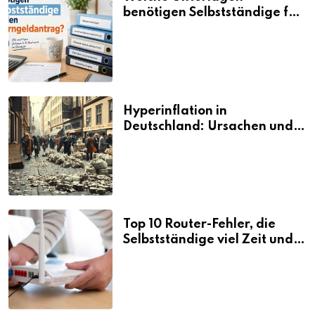
benötigen Selbstständige für
den Elterngeldantrag?
Hyperinflation in
Deutschland: Ursachen und
Folgen
Top 10 Router-Fehler, die
Selbstständige viel Zeit und
Nerven kosten