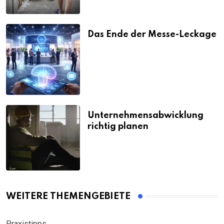
Das Ende der Messe-Leckage
Unternehmensabwicklung
richtig planen
WEITERE THEMENGEBIETE
Praxistipps