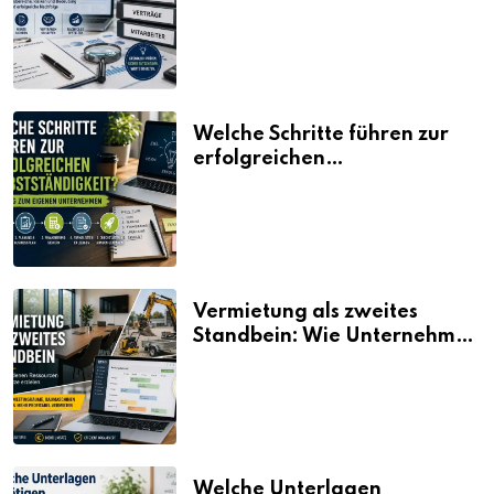
erklärt
Welche Schritte führen zur
erfolgreichen
Selbstständigkeit?
Vermietung als zweites
Standbein: Wie Unternehmen
aus vorhandenen Ressourcen
neue Umsätze machen
Welche Unterlagen