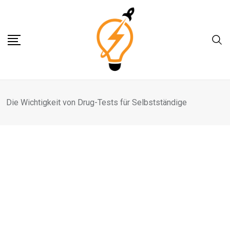
Skip
to
content
Die Wichtigkeit von Drug-Tests für Selbstständige