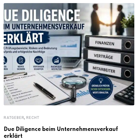
,
RATGEBER
RECHT
Due Diligence beim Unternehmensverkauf
erklärt