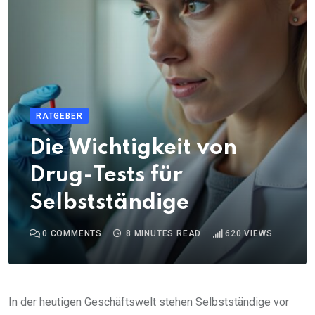
RATGEBER
Die Wichtigkeit von
Drug-Tests für
Selbstständige
0
COMMENTS
8 MINUTES READ
620
VIEWS
In der heutigen Geschäftswelt stehen Selbstständige vor