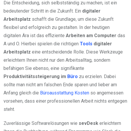
Die Entscheidung, sich selbstständig zu machen, ist ein
bedeutender Schritt in die Zukunft. Ein
digitaler
Arbeitsplatz
schafft die Grundlage, um diese Zukunft
flexibel und erfolgreich zu gestalten. In der heutigen
digitalen Ära ist das effiziente
Arbeiten am Computer
das
A und O. Hierbei spielen die richtigen
Tools
digitaler
Arbeitsplatz
eine entscheidende Rolle. Diese Werkzeuge
erleichtern Ihnen nicht nur den Arbeitsalltag, sondern
befähigen Sie ebenso, eine signifikante
Produktivitätssteigerung im
Büro
zu erzielen. Dabei
sollte man nicht am falschen Ende sparen und lieber am
Anfang gleich die
Büroausstattung Kosten
so angemessen
vorsehen, dass einer professionellen Arbeit nichts entgegen
steht.
Zuverlässige Softwarelösungen wie
sevDesk
erleichtern