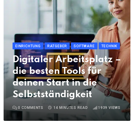
EINRICHTUNG
RATGEBER
SOFTWARE
TECHNIK
Digitaler Arbeitsplatz –
die besten Tools für
deinen Start in die
Selbstständigkeit
0
COMMENTS
14 MINUTES READ
1939
VIEWS