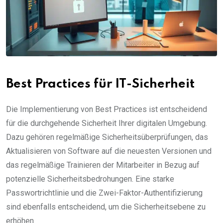
Best Practices für IT-Sicherheit
Die Implementierung von Best Practices ist entscheidend
für die durchgehende Sicherheit Ihrer digitalen Umgebung.
Dazu gehören regelmäßige Sicherheitsüberprüfungen, das
Aktualisieren von Software auf die neuesten Versionen und
das regelmäßige Trainieren der Mitarbeiter in Bezug auf
potenzielle Sicherheitsbedrohungen. Eine starke
Passwortrichtlinie und die Zwei-Faktor-Authentifizierung
sind ebenfalls entscheidend, um die Sicherheitsebene zu
erhöhen.