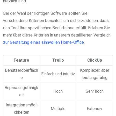
nützlich sind.
Bei der Wahl der richtigen Software sollten Sie
verschiedene Kriterien beachten, um sicherzustellen, dass
das Tool Ihre spezifischen Bedürfnisse erfüllt. Erfahren Sie
mehr über diese Kriterien in unserem detaillierten Vergleich
zur Gestaltung eines sinnvollen Home-Office
.
Feature
Trello
ClickUp
Benutzeroberfläch
Komplexer, aber
Einfach und intuitiv
e
leistungsfähig
Anpassungsfähigk
Hoch
Sehr hoch
eit
Integrationsmögli
Multiple
Extensiv
chkeiten