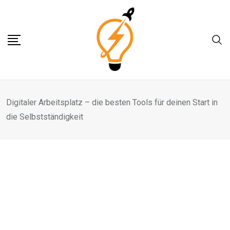
Skip
to
content
Digitaler Arbeitsplatz – die besten Tools für deinen Start in
die Selbstständigkeit