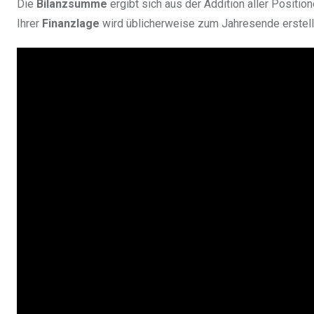
Die
Bilanzsumme
ergibt sich aus der Addition aller Posit
Ihrer
Finanzlage
wird üblicherweise zum Jahresende erstell