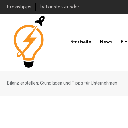
Skip
Praxistipps
bekannte Gründer
to
content
Startseite
News
Pla
Bilanz erstellen: Grundlagen und Tipps für Unternehmen