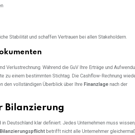
en
iche Stabilität und schaffen Vertrauen bei allen Stakeholdern.
dokumenten
und Verlustrechnung. Während die GuV Ihre Erträge und Aufwend
werte zu einem bestimmten Stichtag. Die Cashflow-Rechnung wie
en den vollständigen Überblick über Ihre
Finanzlage
nach der
r Bilanzierung
d in Deutschland klar definiert. Jedes Unternehmen muss wissen
Bilanzierungspflicht
betrifft nicht alle Unternehmer gleicherma