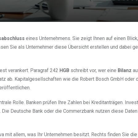
sabschluss
eines Unternehmens. Sie zeigt Ihnen auf einen Blick
ssen Sie als Unternehmer diese Übersicht erstellen und dabei g
st verankert. Paragraf 242
HGB
schreibt vor, wer eine
Bilanz
au
tz ab. Kapitalgesellschaften wie die Robert Bosch GmbH oder 
röffentlichen.
trale Rolle. Banken prüfen Ihre Zahlen bei Kreditanträgen. Inves
 Die Deutsche Bank oder die Commerzbank nutzen diese Daten f
tiva mit allem, was Ihr Unternehmen besitzt. Rechts finden Sie di