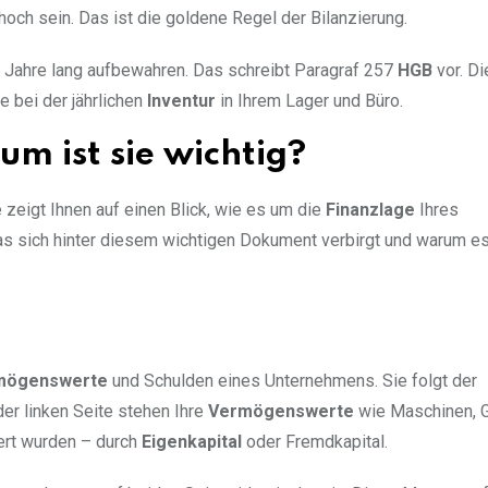
och sein. Das ist die goldene Regel der Bilanzierung.
Jahre lang aufbewahren. Das schreibt Paragraf 257
HGB
vor. Di
ie bei der jährlichen
Inventur
in Ihrem Lager und Büro.
um ist sie wichtig?
 zeigt Ihnen auf einen Blick, wie es um die
Finanzlage
Ihres
s sich hinter diesem wichtigen Dokument verbirgt und warum es
mögenswerte
und Schulden eines Unternehmens. Sie folgt der
 der linken Seite stehen Ihre
Vermögenswerte
wie Maschinen, 
iert wurden – durch
Eigenkapital
oder Fremdkapital.