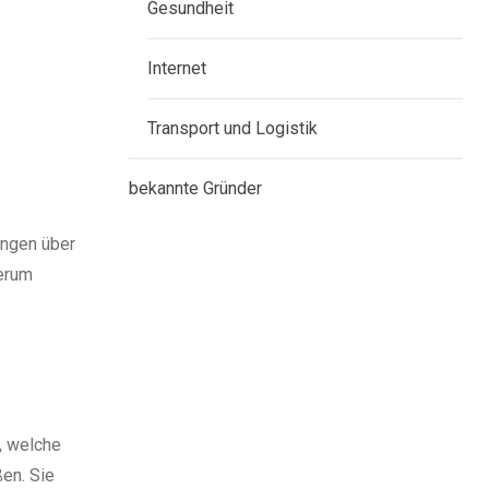
Gesundheit
Internet
Transport und Logistik
bekannte Gründer
ungen über
derum
, welche
ßen. Sie