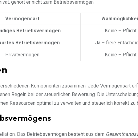
rivat, gehört er nicht zum Betriebsvermögen.
Vermögensart
Wahlmöglichkei
ndiges Betriebsvermögen
Keine – Pflicht
lkürtes Betriebsvermögen
Ja – freie Entschei
Privatvermögen
Keine – Pflicht
en
verschiedenen Komponenten zusammen. Jede Vermögensart erfü
genen Regeln bei der steuerlichen Bewertung. Die Unterscheidun
ichen Ressourcen optimal zu verwalten und steuerlich korrekt zu
iebsvermögens
tellation. Das Betriebsvermögen besteht aus dem
Gesamthands