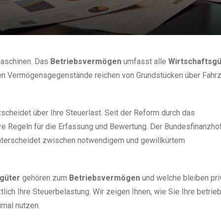
Maschinen. Das
Betriebsvermögen
umfasst alle
Wirtschaftsgü
lichen Vermögensgegenstände reichen von Grundstücken über Fahr
scheidet über Ihre Steuerlast. Seit der Reform durch das
e Regeln für die Erfassung und Bewertung. Der Bundesfinanzhof
unterscheidet zwischen notwendigem und gewillkürtem
sgüter
gehören zum
Betriebsvermögen
und welche bleiben pri
tlich Ihre Steuerbelastung. Wir zeigen Ihnen, wie Sie Ihre betrie
imal nutzen.