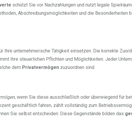
werte
schützt Sie vor Nachzahlungen und nutzt legale Spielräume
ethoden, Abschreibungsmöglichkeiten und die Besonderheiten b
 für Ihre unternehmerische Tätigkeit einsetzen. Die korrekte Zuor
mmt Ihre steuerlichen Pflichten und Möglichkeiten. Jeder Unter
welche dem
Privatvermögen
zuzuordnen sind.
ermögen
, wenn Sie diese ausschließlich oder überwiegend für bet
zent geschäftlich fahren, zählt vollständig zum Betriebsvermög
nnen Sie selbst entscheiden: Diese Gegenstände bilden das
gew