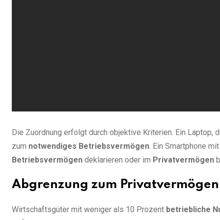
Die Zuordnung erfolgt durch objektive Kriterien. Ein Laptop
zum
notwendiges Betriebsvermögen
. Ein Smartphone mi
Betriebsvermögen
deklarieren oder im
Privatvermögen
b
Abgrenzung zum Privatvermögen
Wirtschaftsgüter mit weniger als 10 Prozent
betriebliche 