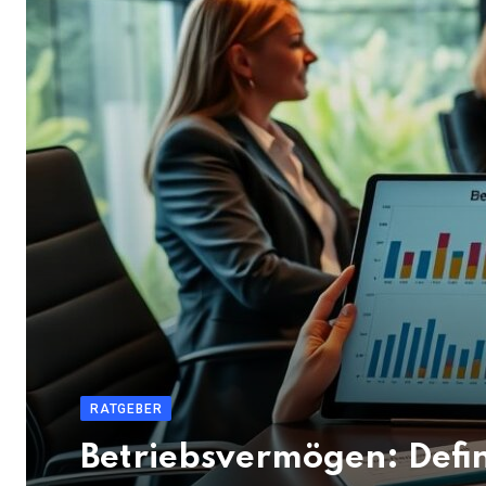
RATGEBER
Betriebsvermögen: Defin