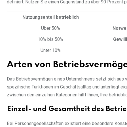
definiert: Nutzen Sie einen Gegenstand zu über 90 Prozent p
Nutzungsanteil betrieblich
Über 50%
Notwe
10% bis 50%
Gewil
Unter 10%
Arten von Betriebsvermög
Das Betriebsvermögen eines Unternehmens setzt sich aus 
spezifische Funktionen im Geschäftsalltag und unterliegt ei
zwischen den einzelnen Kategorien hilft Ihnen, Ihre betriebl
Einzel- und Gesamtheit des Betr
Bei Personengesellschaften existiert eine besondere Kons