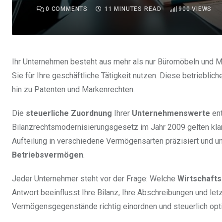
0
COMMENTS
11 MINUTES READ
900
VIEWS
Ihr Unternehmen besteht aus mehr als nur Büromöbeln und 
Sie für Ihre geschäftliche Tätigkeit nutzen. Diese betrieb
hin zu Patenten und Markenrechten.
Die
steuerliche Zuordnung
Ihrer
Unternehmenswerte
ent
Bilanzrechtsmodernisierungsgesetz im Jahr 2009 gelten klar
Aufteilung in verschiedene Vermögensarten präzisiert und 
Betriebsvermögen
.
Jeder Unternehmer steht vor der Frage: Welche
Wirtschaft
Antwort beeinflusst Ihre Bilanz, Ihre Abschreibungen und letz
Vermögensgegenstände richtig einordnen und steuerlich opt