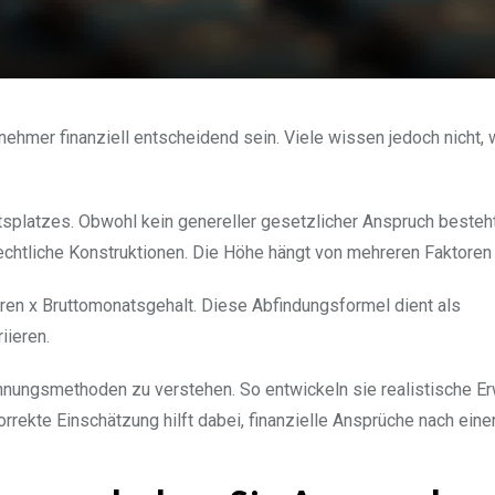
ehmer finanziell entscheidend sein. Viele wissen jedoch nicht, 
splatzes. Obwohl kein genereller gesetzlicher Anspruch besteht
echtliche Konstruktionen. Die Höhe hängt von mehreren Faktoren 
ahren x Bruttomonatsgehalt. Diese Abfindungsformel dient als
iieren.
chnungsmethoden zu verstehen. So entwickeln sie realistische E
ekte Einschätzung hilft dabei, finanzielle Ansprüche nach eine