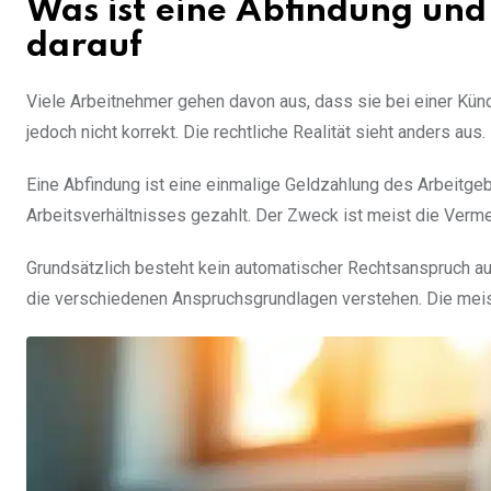
Was ist eine Abfindung un
darauf
Viele Arbeitnehmer gehen davon aus, dass sie bei einer Kün
jedoch nicht korrekt. Die rechtliche Realität sieht anders aus.
Eine Abfindung ist eine einmalige Geldzahlung des Arbeitge
Arbeitsverhältnisses gezahlt. Der Zweck ist meist die Verme
Grundsätzlich besteht kein automatischer Rechtsanspruch auf
die verschiedenen Anspruchsgrundlagen verstehen. Die meist