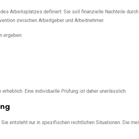
des Arbeitsplatzes definiert. Sie soll finanzielle Nachteile durch
rävention zwischen Arbeitgeber und Arbeitnehmer.
n ergeben:
rheblich. Eine individuelle Prüfung ist daher unerlässlich.
ung
Sie entsteht nur in spezifischen rechtlichen Situationen. Die me