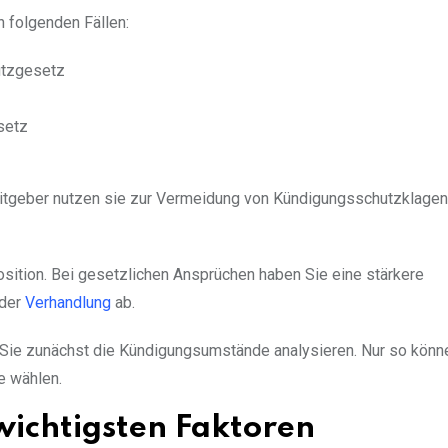
 folgenden Fällen:
utzgesetz
setz
eitgeber nutzen sie zur Vermeidung von Kündigungsschutzklagen
sition. Bei gesetzlichen Ansprüchen haben Sie eine stärkere
 der
Verhandlung
ab.
 Sie zunächst die Kündigungsumstände analysieren. Nur so könn
e wählen.
wichtigsten Faktoren