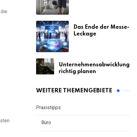
& Strafen
 die
Das Ende der Messe-
Leckage
Unternehmensabwicklung
richtig planen
WEITERE THEMENGEBIETE
Praxistipps
isten
Büro