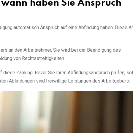
d wann haben Sie Anspruch
digung automatisch Anspruch auf eine Abfindung haben. Diese A
bers an den Arbeitnehmer. Sie wird bei der Beendigung des
idung von Rechtsstreitigkeiten.
 diese Zahlung. Bevor Sie Ihren Abfindungsanspruch prüfen, sol
en Abfindungen sind freiwillige Leistungen des Arbeitgebers.