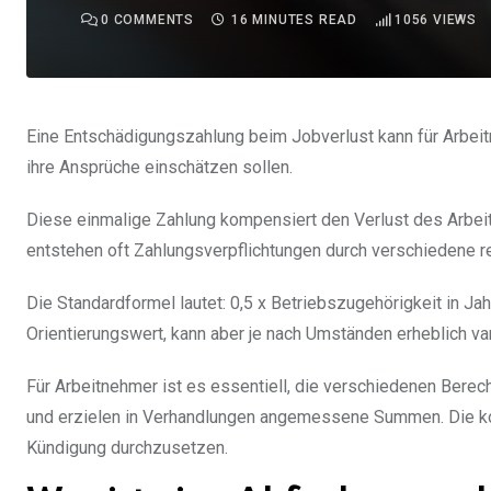
0
COMMENTS
16 MINUTES READ
1056
VIEWS
Eine Entschädigungszahlung beim Jobverlust kann für Arbeitn
ihre Ansprüche einschätzen sollen.
Diese einmalige Zahlung kompensiert den Verlust des Arbeit
entstehen oft Zahlungsverpflichtungen durch verschiedene r
Die Standardformel lautet: 0,5 x Betriebszugehörigkeit in J
Orientierungswert, kann aber je nach Umständen erheblich var
Für Arbeitnehmer ist es essentiell, die verschiedenen Bere
und erzielen in Verhandlungen angemessene Summen. Die korr
Kündigung durchzusetzen.