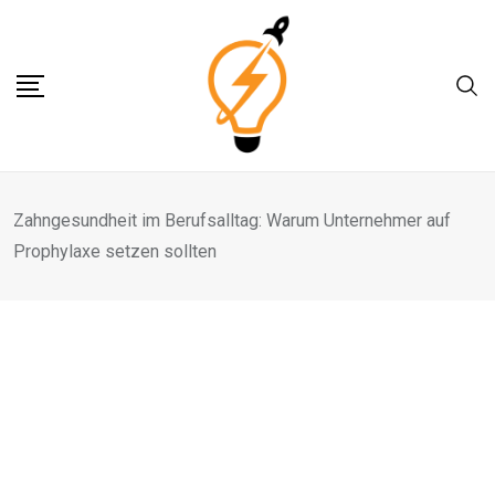
Skip
to
content
Zahngesundheit im Berufsalltag: Warum Unternehmer auf
Prophylaxe setzen sollten