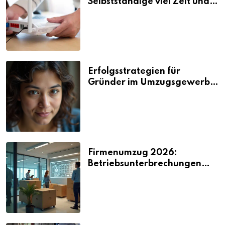
Selbstständige viel Zeit und
Nerven kosten
Erfolgsstrategien für
Gründer im Umzugsgewerbe
2026
Firmenumzug 2026:
Betriebsunterbrechungen
vermeiden