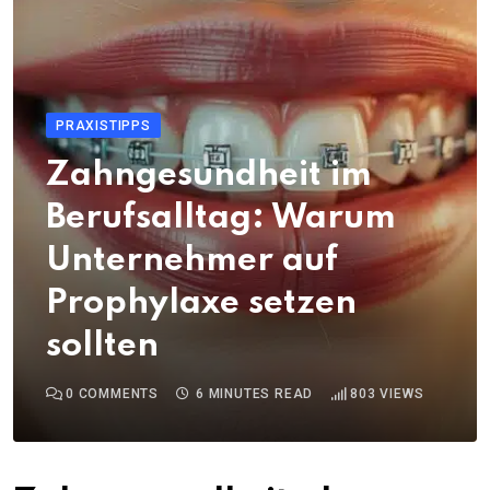
PRAXISTIPPS
Zahngesundheit im
Berufsalltag: Warum
Unternehmer auf
Prophylaxe setzen
sollten
0
COMMENTS
6 MINUTES READ
803
VIEWS