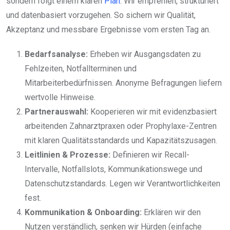
sondern folgt einem klaren
Plan
. Wir empfehlen, strukturiert
und datenbasiert vorzugehen. So sichern wir Qualität,
Akzeptanz und messbare Ergebnisse vom ersten Tag an.
Bedarfsanalyse:
Erheben wir Ausgangsdaten zu
Fehlzeiten, Notfallterminen und
Mitarbeiterbedürfnissen. Anonyme Befragungen liefern
wertvolle Hinweise.
Partnerauswahl:
Kooperieren wir mit evidenzbasiert
arbeitenden Zahnarztpraxen oder Prophylaxe-Zentren
mit klaren Qualitätsstandards und Kapazitätszusagen.
Leitlinien & Prozesse:
Definieren wir Recall-
Intervalle, Notfallslots, Kommunikationswege und
Datenschutzstandards. Legen wir Verantwortlichkeiten
fest.
Kommunikation & Onboarding:
Erklären wir den
Nutzen verständlich, senken wir Hürden (einfache