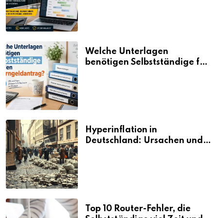
neue Umsätze machen
Welche Unterlagen
benötigen Selbstständige für
den Elterngeldantrag?
Hyperinflation in
Deutschland: Ursachen und
Folgen
Top 10 Router-Fehler, die