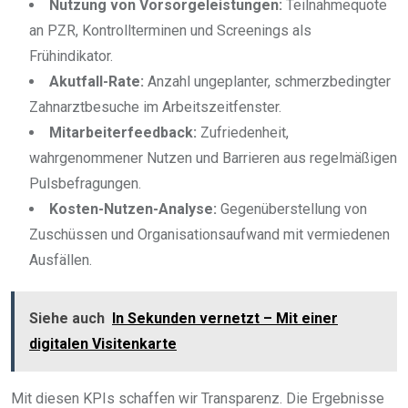
Nutzung von Vorsorgeleistungen:
Teilnahmequote
an PZR, Kontrollterminen und Screenings als
Frühindikator.
Akutfall-Rate:
Anzahl ungeplanter, schmerzbedingter
Zahnarztbesuche im Arbeitszeitfenster.
Mitarbeiterfeedback:
Zufriedenheit,
wahrgenommener Nutzen und Barrieren aus regelmäßigen
Pulsbefragungen.
Kosten-Nutzen-Analyse:
Gegenüberstellung von
Zuschüssen und Organisationsaufwand mit vermiedenen
Ausfällen.
Siehe auch
In Sekunden vernetzt – Mit einer
digitalen Visitenkarte
Mit diesen KPIs schaffen wir Transparenz. Die Ergebnisse