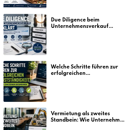
Due Diligence beim
Unternehmensverkauf
erklärt
Welche Schritte führen zur
erfolgreichen
Selbstständigkeit?
Vermietung als zweites
Standbein: Wie Unternehmen
aus vorhandenen Ressourcen