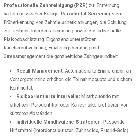
Professionelle Zahnreinigung (PZR)
zur Entfernung
harter und weicher Beläge,
Parodontal-Screenings
zur
Früherkennung von Zahnfleischerkrankungen, die Schulung
zur richtigen Interdentalreinigung sowie die individuelle
Risikoabschätzung. Ergänzend unterstützen
Raucherentwöhnung, Ernährungsberatung und
Stressmanagement die ganzheitliche Zahngesundheit.
Recall-Management:
Automatisierte Erinnerungen an
Vorsorgetermine erhöhen die Teilnahmequote und sichern
Kontinuität.
Risikoorientierte Intervalle:
Mitarbeitende mit
erhöhtem Parodontitis- oder Kariesrisiko profitieren von
kürzeren Abständen.
Individuelle Mundhygiene-Strategien:
Passende
Hilfsmittel (Interdentalbürsten, Zahnseide, Fluorid-Gele)