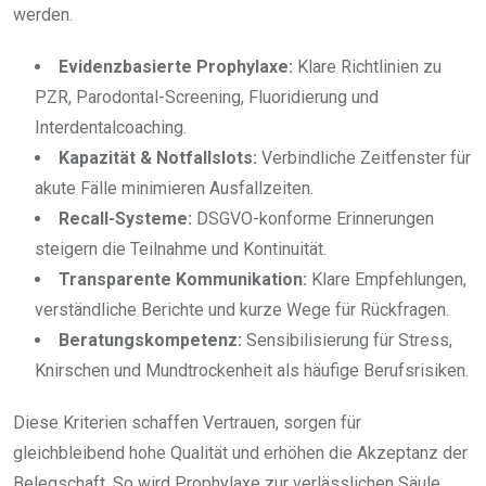
werden.
Evidenzbasierte Prophylaxe:
Klare Richtlinien zu
PZR, Parodontal-Screening, Fluoridierung und
Interdentalcoaching.
Kapazität & Notfallslots:
Verbindliche Zeitfenster für
akute Fälle minimieren Ausfallzeiten.
Recall-Systeme:
DSGVO-konforme Erinnerungen
steigern die Teilnahme und Kontinuität.
Transparente Kommunikation:
Klare Empfehlungen,
verständliche Berichte und kurze Wege für Rückfragen.
Beratungskompetenz:
Sensibilisierung für Stress,
Knirschen und Mundtrockenheit als häufige Berufsrisiken.
Diese Kriterien schaffen Vertrauen, sorgen für
gleichbleibend hohe Qualität und erhöhen die Akzeptanz der
Belegschaft. So wird Prophylaxe zur verlässlichen Säule