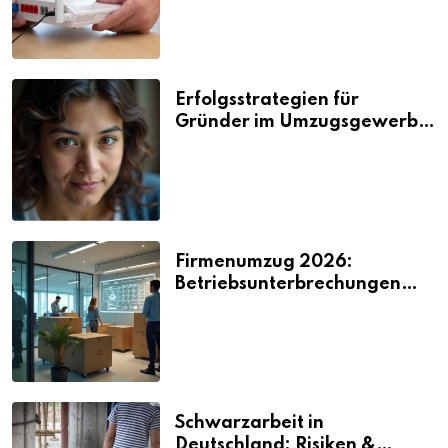
Erfolgsstrategien für
Gründer im Umzugsgewerbe
2026
Firmenumzug 2026:
Betriebsunterbrechungen
vermeiden
Schwarzarbeit in
Deutschland: Risiken &