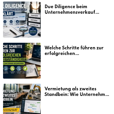
Due Diligence beim
Unternehmensverkauf
erklärt
Welche Schritte führen zur
erfolgreichen
Selbstständigkeit?
Vermietung als zweites
Standbein: Wie Unternehmen
aus vorhandenen Ressourcen
neue Umsätze machen