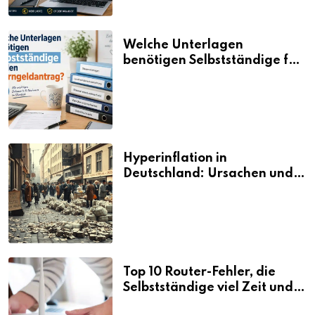
Welche Unterlagen
benötigen Selbstständige für
den Elterngeldantrag?
Hyperinflation in
Deutschland: Ursachen und
Folgen
Top 10 Router-Fehler, die
Selbstständige viel Zeit und
Nerven kosten