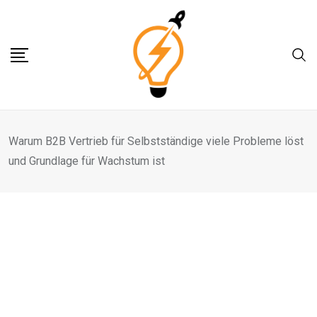
Skip
to
content
Warum B2B Vertrieb für Selbstständige viele Probleme löst
und Grundlage für Wachstum ist