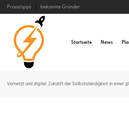
Skip
Praxistipps
bekannte Gründer
to
content
Startseite
News
Pla
Vernetzt und digital: Zukunft der Selbstständigkeit in einer g