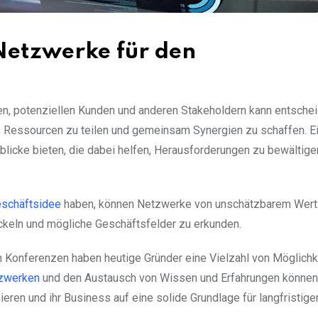
Netzwerke für den
n, potenziellen Kunden und anderen Stakeholdern kann entschei
 Ressourcen zu teilen und gemeinsam Synergien zu schaffen. Ei
blicke bieten, die dabei helfen, Herausforderungen zu bewältig
schäftsidee
haben, können Netzwerke von unschätzbarem Wert 
ickeln und mögliche Geschäftsfelder zu erkunden.
n Konferenzen haben heutige Gründer eine Vielzahl von Möglichke
zwerken
und den Austausch von Wissen und Erfahrungen können
ren und ihr Business auf eine solide Grundlage für langfristige