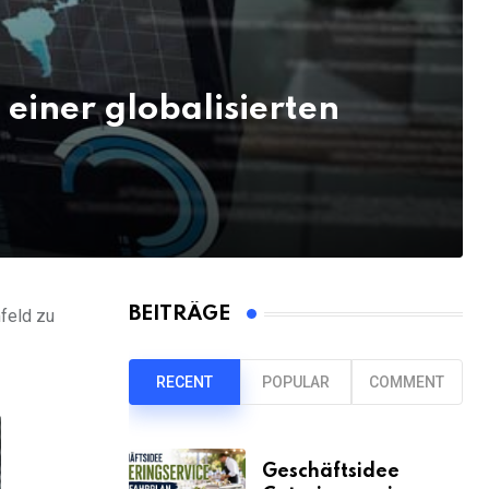
 einer globalisierten
BEITRÄGE
feld zu
RECENT
POPULAR
COMMENT
Geschäftsidee