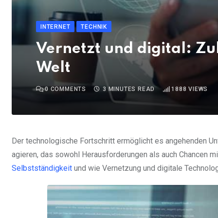
INTERNET
TECHNIK
Vernetzt und digital: Zu
Welt
0
COMMENTS
3 MINUTES READ
1888
VIEWS
Der technologische Fortschritt ermöglicht es angehenden Un
agieren, das sowohl Herausforderungen als auch Chancen mit s
Selbstständigkeit
und wie Vernetzung und digitale Technologi