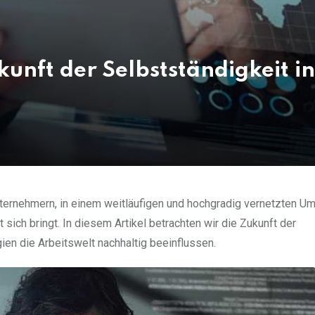
kunft der Selbstständigkeit in
ternehmern, in einem weitläufigen und hochgradig vernetzten Um
ich bringt. In diesem Artikel betrachten wir die Zukunft der
en die Arbeitswelt nachhaltig beeinflussen.