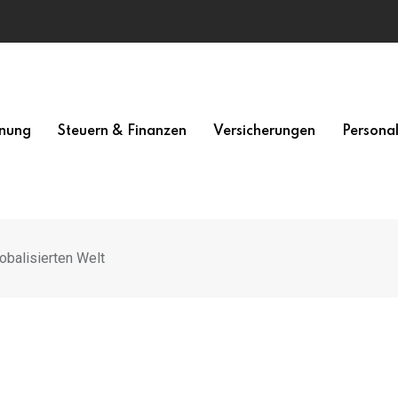
nung
Steuern & Finanzen
Versicherungen
Persona
lobalisierten Welt