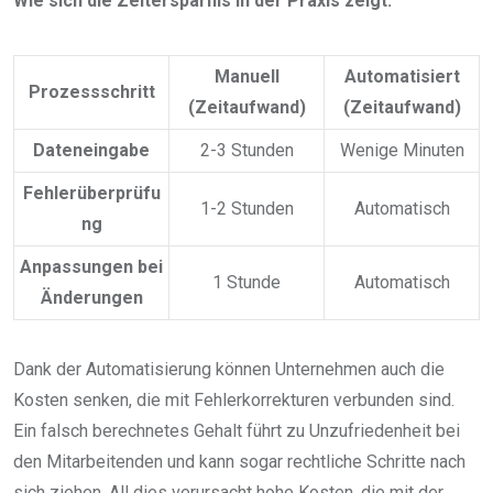
Wie sich die Zeitersparnis in der Praxis zeigt:
Manuell
Automatisiert
Prozessschritt
(Zeitaufwand)
(Zeitaufwand)
Dateneingabe
2-3 Stunden
Wenige Minuten
Fehlerüberprüfu
1-2 Stunden
Automatisch
ng
Anpassungen bei
1 Stunde
Automatisch
Änderungen
Dank der Automatisierung können Unternehmen auch die
Kosten senken, die mit Fehlerkorrekturen verbunden sind.
Ein falsch berechnetes Gehalt führt zu Unzufriedenheit bei
den Mitarbeitenden und kann sogar rechtliche Schritte nach
sich ziehen. All dies verursacht hohe Kosten, die mit der