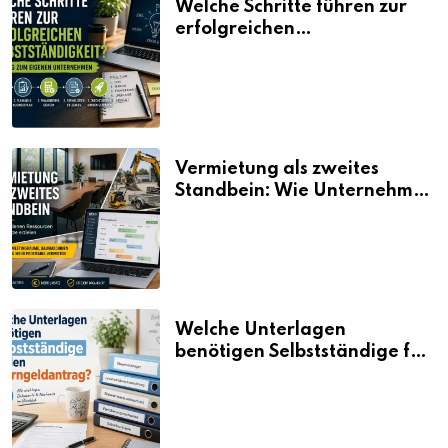
Welche Schritte führen zur
erfolgreichen
Selbstständigkeit?
Vermietung als zweites
Standbein: Wie Unternehmen
aus vorhandenen Ressourcen
neue Umsätze machen
Welche Unterlagen
benötigen Selbstständige für
den Elterngeldantrag?