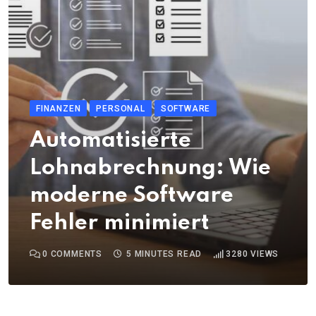
FINANZEN
PERSONAL
SOFTWARE
Automatisierte
Lohnabrechnung: Wie
moderne Software
Fehler minimiert
0
COMMENTS
5 MINUTES READ
3280
VIEWS