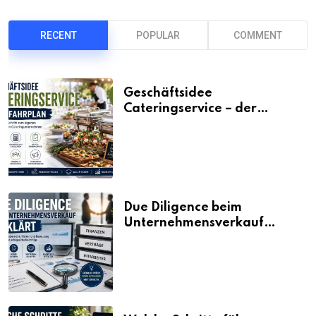
RECENT
POPULAR
COMMENT
Geschäftsidee
Cateringservice – der
Fahrplan
Due Diligence beim
Unternehmensverkauf
erklärt