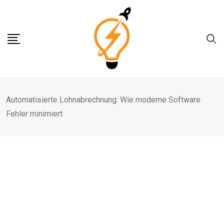
Skip
to
content
Automatisierte Lohnabrechnung: Wie moderne Software
Fehler minimiert