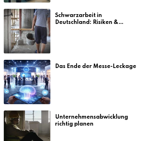
Schwarzarbeit in
Deutschland: Risiken &
Strafen
Das Ende der Messe-Leckage
Unternehmensabwicklung
richtig planen