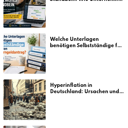
aus vorhandenen Ressourcen
neue Umsätze machen
Welche Unterlagen
benötigen Selbstständige für
den Elterngeldantrag?
Hyperinflation in
Deutschland: Ursachen und
Folgen