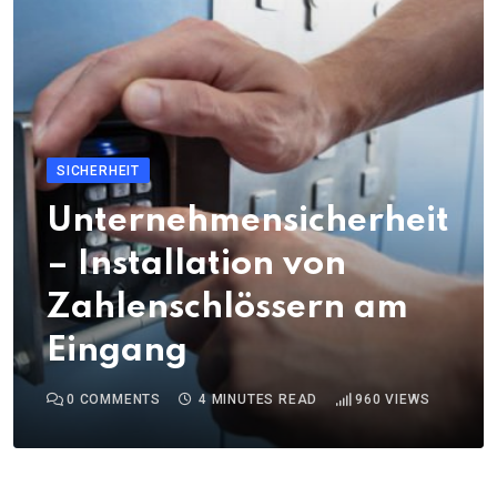
SICHERHEIT
Unternehmensicherheit
– Installation von
Zahlenschlössern am
Eingang
0
COMMENTS
4 MINUTES READ
960
VIEWS