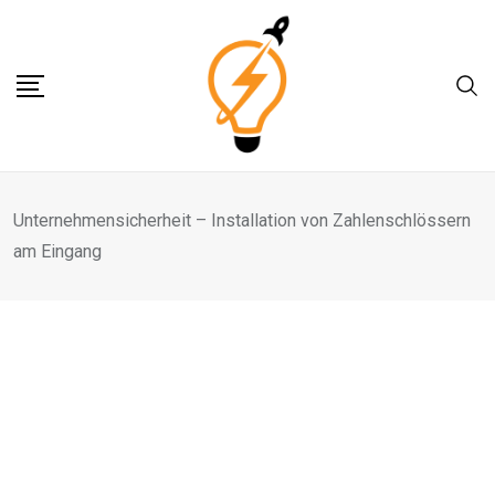
Skip
to
content
Unternehmensicherheit – Installation von Zahlenschlössern
am Eingang