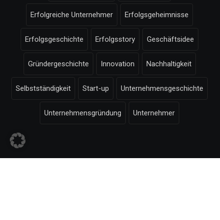
Erfolgreiche Unternehmer
Erfolgsgeheimnisse
Erfolgsgeschichte
Erfolgsstory
Geschäftsidee
Gründergeschichte
Innovation
Nachhaltigkeit
Selbstständigkeit
Start-up
Unternehmensgeschichte
Unternehmensgründung
Unternehmer
© Selbstaendigkeit.com -
Impressum
-
Bildnachweise
-
Datenschutzerklärung
-
-