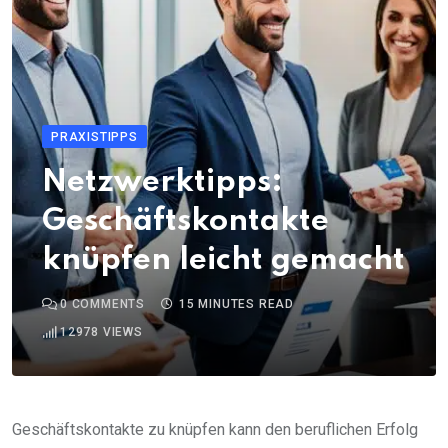
PRAXISTIPPS
Netzwerktipps:
Geschäftskontakte
knüpfen leicht gemacht
0
COMMENTS
15 MINUTES READ
12978
VIEWS
Geschäftskontakte zu knüpfen kann den beruflichen Erfolg