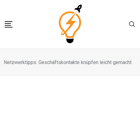
Skip
to
content
Netzwerktipps: Geschäftskontakte knüpfen leicht gemacht