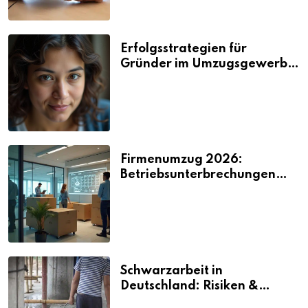
Erfolgsstrategien für
Gründer im Umzugsgewerbe
2026
Firmenumzug 2026:
Betriebsunterbrechungen
vermeiden
Schwarzarbeit in
Deutschland: Risiken &
Strafen