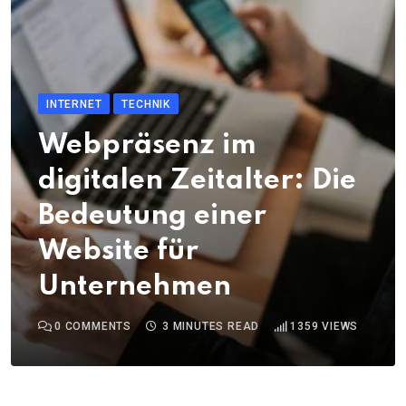
INTERNET
TECHNIK
Webpräsenz im
digitalen Zeitalter: Die
Bedeutung einer
Website für
Unternehmen
0
COMMENTS
3 MINUTES READ
1359
VIEWS