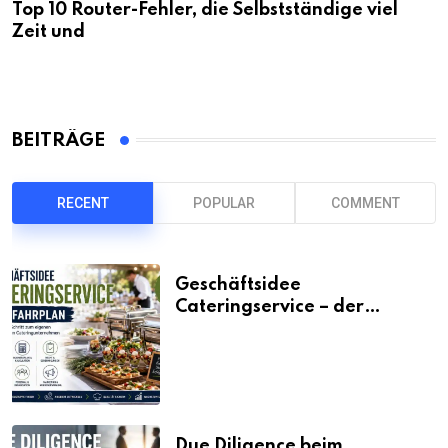
Top 10 Router-Fehler, die Selbstständige viel
Zeit und
BEITRÄGE
RECENT
POPULAR
COMMENT
Geschäftsidee
Cateringservice – der
Fahrplan
Due Diligence beim