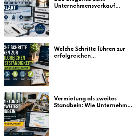
Unternehmensverkauf
erklärt
Welche Schritte führen zur
erfolgreichen
Selbstständigkeit?
Vermietung als zweites
Standbein: Wie Unternehmen
aus vorhandenen Ressourcen
neue Umsätze machen