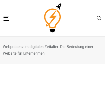
Skip
to
content
Webpräsenz im digitalen Zeitalter: Die Bedeutung einer
Website für Unternehmen