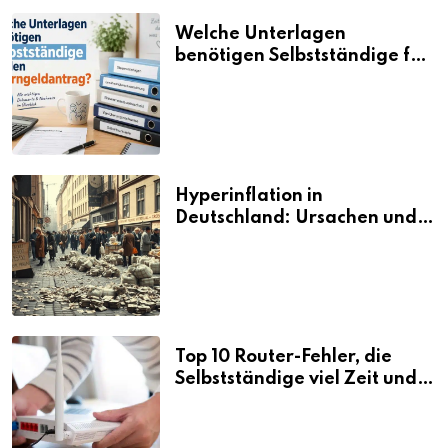
Welche Unterlagen
benötigen Selbstständige für
den Elterngeldantrag?
Hyperinflation in
Deutschland: Ursachen und
Folgen
Top 10 Router-Fehler, die
Selbstständige viel Zeit und
Nerven kosten