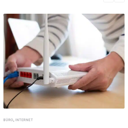
,
BÜRO
INTERNET