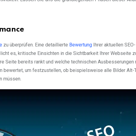
rmance
e
zu überprüfen. Eine detaillierte
Bewertung
Ihrer aktuellen SEO-
cht es, kritische Einsichten in die Sichtbarkeit Ihrer Webseite z
hre Seite bereits rankt und welche technischen Ausbesserungen n
n bewertet, um festzustellen, ob beispielsweise alle Bilder Alt-
en müssen.