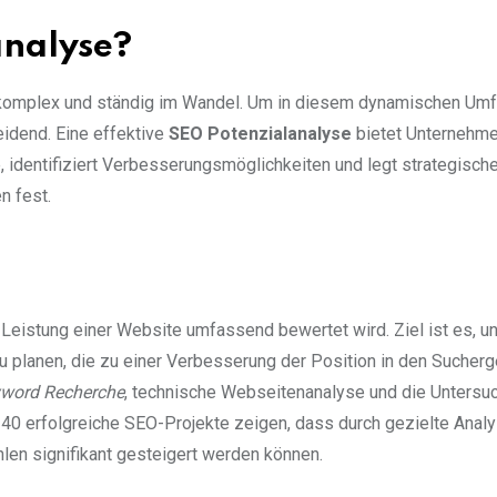
analyse?
komplex und ständig im Wandel. Um in diesem dynamischen Umf
idend. Eine effektive
SEO Potenzialanalyse
bietet Unternehme
, identifiziert Verbesserungsmöglichkeiten und legt strategisch
n fest.
Leistung einer Website umfassend bewertet wird. Ziel ist es, u
u planen, die zu einer Verbesserung der Position in den Sucher
word Recherche
, technische Webseitenanalyse und die Untersu
r 240 erfolgreiche SEO-Projekte zeigen, dass durch gezielte Anal
len signifikant gesteigert werden können.