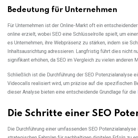
Bedeutung für Unternehmen
Für Unternehmen ist der Online-Markt oft ein entscheidende
online erzielt, wobei SEO eine Schlüsselrolle spielt, um ei
es Unternehmen, ihre Webpräsenz zu stärken, indem sie Sch
Inhaltsausrichtung adressieren. Langfristig führt dies nicht
signifikant erhöhen, da SEO im Vergleich zu vielen anderen 
Schließlich ist die Durchführung der SEO Potenzialanalyse ei
Videocalls realisiert wird, um präzise auf die spezifische
dieser Analyse bieten eine entscheidende Grundlage für die
Die Schritte einer SEO Pote
Die Durchführung einer umfassenden SEO Potenzialanalyse i
strategischen Fahrplan für nachhaltigen digitalen Erfolg zu