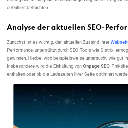
detailliert betrachten.
Analyse der aktuellen SEO-Perfo
Zunächst ist es wichtig, den aktuellen Zustand Ihrer
Webseit
Performance, unterstützt durch SEO-Tools wie Sistrix, ermögli
gewinnen. Hierbei wird beispielsweise untersucht, wie gut I
Insbesondere wird die Einhaltung von
Onpage SEO
-Praktike
enthalten oder ob die Ladezeiten Ihrer Seite optimiert werd