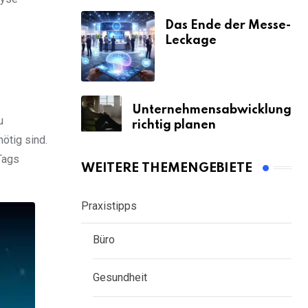
Das Ende der Messe-
Leckage
Unternehmensabwicklung
u
richtig planen
ötig sind.
Tags
WEITERE THEMENGEBIETE
Praxistipps
Büro
Gesundheit