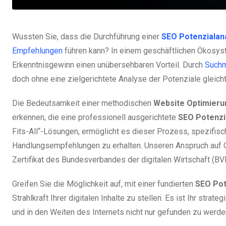
Wussten Sie, dass die Durchführung einer
SEO Potenzialan
Empfehlungen
führen kann? In einem geschäftlichen Ökosyst
Erkenntnisgewinn einen unübersehbaren Vorteil. Durch
Suchm
doch ohne eine zielgerichtete Analyse der Potenziale glei
Die Bedeutsamkeit einer methodischen
Website Optimieru
erkennen, die eine professionell ausgerichtete
SEO Potenzi
Fits-All“-Lösungen, ermöglicht es dieser Prozess, spezifisc
Handlungsempfehlungen zu erhalten. Unseren Anspruch auf Q
Zertifikat des Bundesverbandes der digitalen Wirtschaft (B
Greifen Sie die Möglichkeit auf, mit einer fundierten
SEO Pot
Strahlkraft Ihrer digitalen Inhalte zu stellen. Es ist Ihr st
und in den Weiten des Internets nicht nur gefunden zu werde