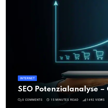
INTERNET
SEO Potenzialanalyse –
0
COMMENTS
15 MINUTES READ
1492
VIEWS