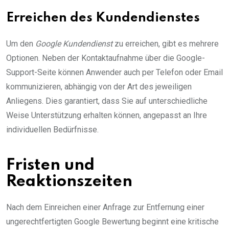
Erreichen des Kundendienstes
Um den
Google Kundendienst
zu erreichen, gibt es mehrere
Optionen. Neben der Kontaktaufnahme über die Google-
Support-Seite können Anwender auch per Telefon oder Email
kommunizieren, abhängig von der Art des jeweiligen
Anliegens. Dies garantiert, dass Sie auf unterschiedliche
Weise Unterstützung erhalten können, angepasst an Ihre
individuellen Bedürfnisse.
Fristen und
Reaktionszeiten
Nach dem Einreichen einer Anfrage zur Entfernung einer
ungerechtfertigten Google Bewertung beginnt eine kritische