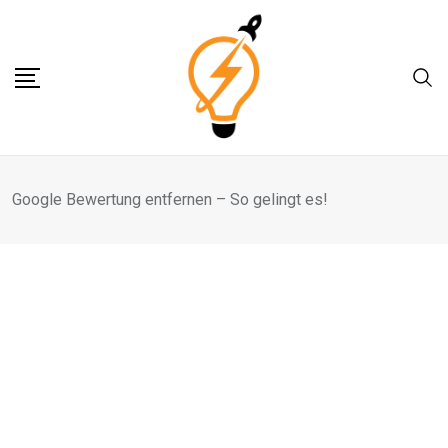
Skip
to
content
Google Bewertung entfernen – So gelingt es!