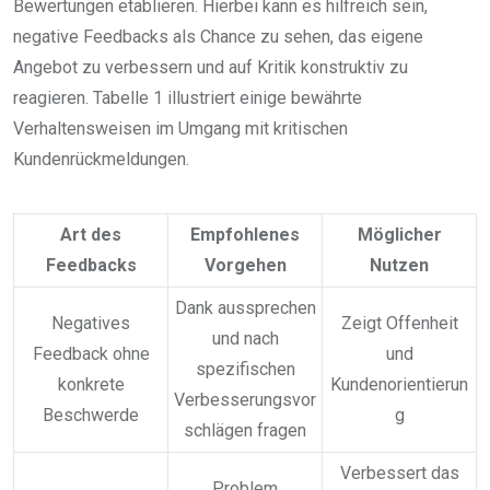
Bewertungen etablieren. Hierbei kann es hilfreich sein,
negative Feedbacks als Chance zu sehen, das eigene
Angebot zu verbessern und auf Kritik konstruktiv zu
reagieren. Tabelle 1 illustriert einige bewährte
Verhaltensweisen im Umgang mit kritischen
Kundenrückmeldungen.
Art des
Empfohlenes
Möglicher
Feedbacks
Vorgehen
Nutzen
Dank aussprechen
Negatives
Zeigt Offenheit
und nach
Feedback ohne
und
spezifischen
konkrete
Kundenorientierun
Verbesserungsvor
Beschwerde
g
schlägen fragen
Verbessert das
Problem