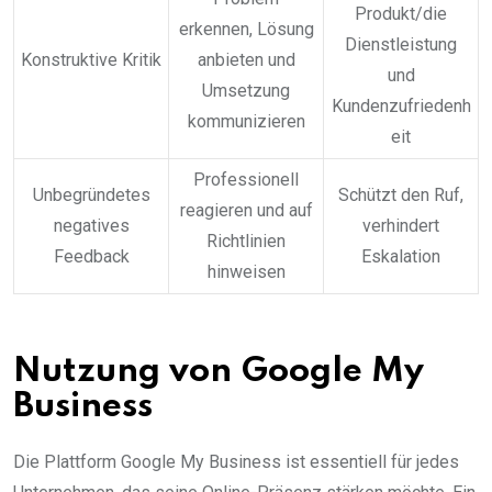
Produkt/die
erkennen, Lösung
Dienstleistung
Konstruktive Kritik
anbieten und
und
Umsetzung
Kundenzufriedenh
kommunizieren
eit
Professionell
Unbegründetes
Schützt den Ruf,
reagieren und auf
negatives
verhindert
Richtlinien
Feedback
Eskalation
hinweisen
Nutzung von Google My
Business
Die Plattform Google My Business ist essentiell für jedes