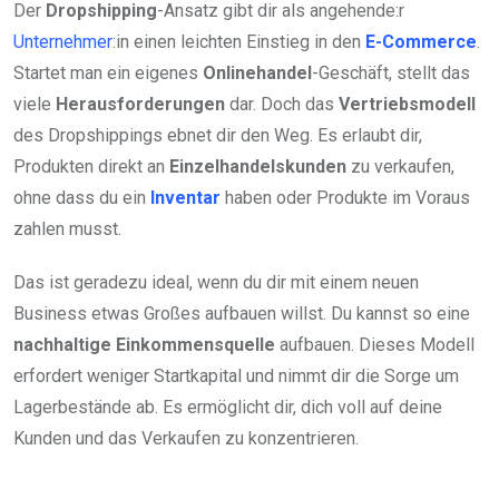
Der
Dropshipping
-Ansatz gibt dir als angehende:r
Unternehmer
:in einen leichten Einstieg in den
E-Commerce
.
Startet man ein eigenes
Onlinehandel
-Geschäft, stellt das
viele
Herausforderungen
dar. Doch das
Vertriebsmodell
des Dropshippings ebnet dir den Weg. Es erlaubt dir,
Produkten direkt an
Einzelhandelskunden
zu verkaufen,
ohne dass du ein
Inventar
haben oder Produkte im Voraus
zahlen musst.
Das ist geradezu ideal, wenn du dir mit einem neuen
Business etwas Großes aufbauen willst. Du kannst so eine
nachhaltige Einkommensquelle
aufbauen. Dieses Modell
erfordert weniger Startkapital und nimmt dir die Sorge um
Lagerbestände ab. Es ermöglicht dir, dich voll auf deine
Kunden und das Verkaufen zu konzentrieren.