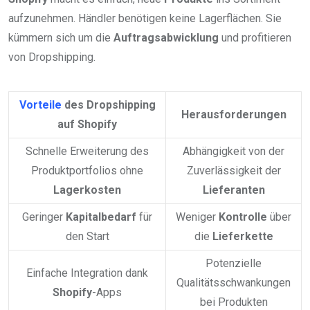
aufzunehmen. Händler benötigen keine Lagerflächen. Sie
kümmern sich um die
Auftragsabwicklung
und profitieren
von Dropshipping.
Vorteile
des Dropshipping
Herausforderungen
auf Shopify
Schnelle Erweiterung des
Abhängigkeit von der
Produktportfolios ohne
Zuverlässigkeit der
Lagerkosten
Lieferanten
Geringer
Kapitalbedarf
für
Weniger
Kontrolle
über
den Start
die
Lieferkette
Potenzielle
Einfache Integration dank
Qualitätsschwankungen
Shopify
-Apps
bei Produkten