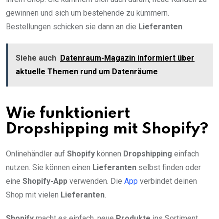
gewinnen und sich um bestehende zu kümmern.
Bestellungen schicken sie dann an die
Lieferanten
.
Siehe auch
Datenraum-Magazin informiert über
aktuelle Themen rund um Datenräume
Wie funktioniert
Dropshipping mit Shopify?
Onlinehändler auf
Shopify
können
Dropshipping
einfach
nutzen. Sie können einen
Lieferanten
selbst finden oder
eine
Shopify-App
verwenden. Die
App
verbindet deinen
Shop mit vielen
Lieferanten
.
Shopify
macht es einfach, neue
Produkte
ins Sortiment