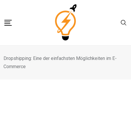
Skip
to
content
Dropshipping: Eine der einfachsten Möglichkeiten im E-
Commerce