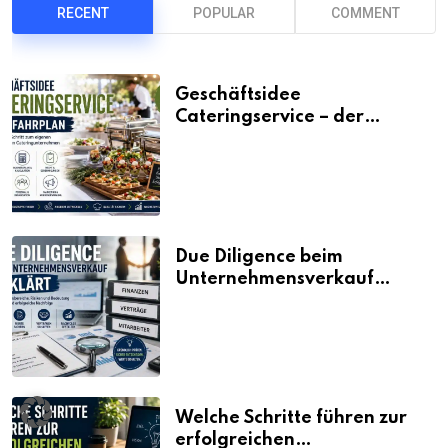
RECENT
POPULAR
COMMENT
Geschäftsidee
Cateringservice – der
Fahrplan
Due Diligence beim
Unternehmensverkauf
erklärt
Welche Schritte führen zur
erfolgreichen