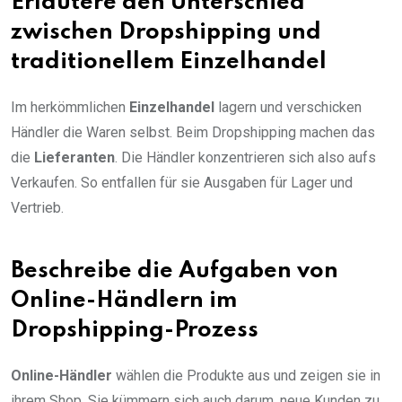
Erläutere den Unterschied
zwischen Dropshipping und
traditionellem Einzelhandel
Im herkömmlichen
Einzelhandel
lagern und verschicken
Händler die Waren selbst. Beim Dropshipping machen das
die
Lieferanten
. Die Händler konzentrieren sich also aufs
Verkaufen. So entfallen für sie Ausgaben für Lager und
Vertrieb.
Beschreibe die Aufgaben von
Online-Händlern im
Dropshipping-Prozess
Online-Händler
wählen die Produkte aus und zeigen sie in
ihrem Shop. Sie kümmern sich auch darum, neue Kunden zu