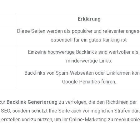
Erklärung
Diese Seiten werden als populärer und relevanter ange
essentiell für ein gutes Ranking ist.
Einzelne hochwertige Backlinks sind wertvoller als 
minderwertige Links.
Backlinks von Spam-Webseiten oder Linkfarmen kön
Google Penalties führen.
 zur
Backlink Generierung
zu verfolgen, die den Richtlinien der
hr SEO, sondern schützt Ihre Seite auch vor möglichen Strafen dur
u erstellen und zu nutzen, um Ihr Online-Marketing zu revolutionie