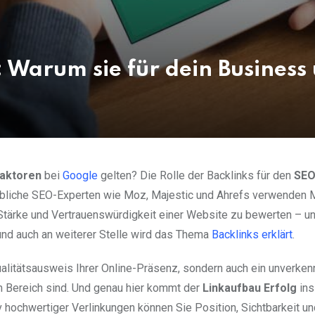
: Warum sie für dein Business
aktoren
bei
Google
gelten? Die Rolle der Backlinks für den
SEO
ebliche SEO-Experten wie Moz, Majestic und Ahrefs verwenden 
 Stärke und Vertrauenswürdigkeit einer Website zu bewerten – un
r und auch an weiterer Stelle wird das Thema
Backlinks erklärt
.
alitätsausweis Ihrer Online-Präsenz, sondern auch ein unverke
em Bereich sind. Und genau hier kommt der
Linkaufbau Erfolg
ins
 hochwertiger Verlinkungen können Sie Position, Sichtbarkeit und