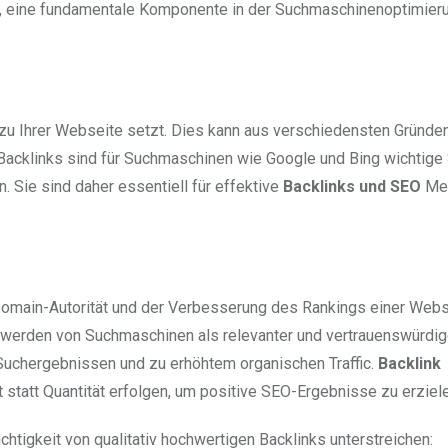
, eine fundamentale Komponente in der Suchmaschinenoptimieru
 zu Ihrer Webseite setzt. Dies kann aus verschiedensten Gründen
Backlinks sind für Suchmaschinen wie Google und Bing wichtige 
n. Sie sind daher essentiell für effektive
Backlinks und SEO
Met
 Domain-Autorität und der Verbesserung des Rankings einer Webs
s werden von Suchmaschinen als relevanter und vertrauenswürdig
 Suchergebnissen und zu erhöhtem organischen Traffic.
Backlink
t statt Quantität erfolgen, um positive SEO-Ergebnisse zu erziel
ichtigkeit von qualitativ hochwertigen Backlinks unterstreichen: