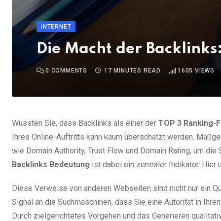
INTERNET
Die Macht der Backlinks
0
COMMENTS
17 MINUTES READ
1605
VIEWS
Wussten Sie, dass Backlinks als einer der
TOP 3 Ranking-F
Ihres Online-Auftritts kann kaum überschätzt werden. Maßg
wie Domain Authority, Trust Flow und Domain Rating, um die
Backlinks Bedeutung
ist dabei ein zentraler Indikator. Hie
Diese Verweise von anderen Webseiten sind nicht nur ein Qu
Signal an die Suchmaschinen, dass Sie eine Autorität in Ihr
Durch zielgerichtetes Vorgehen und das Generieren qualitativ