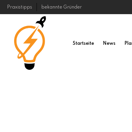
Skip
Praxistipps
bekannte Gründer
to
content
Startseite
News
Pla