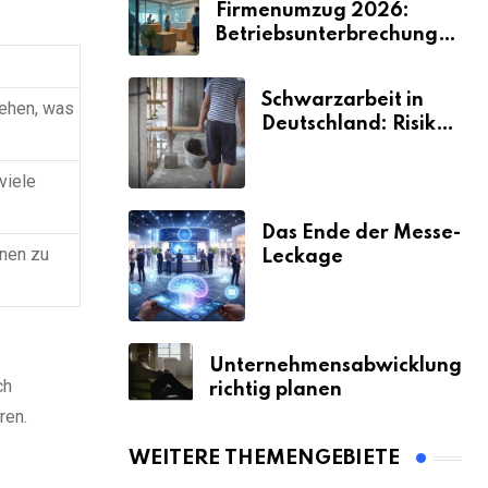
Firmenumzug 2026:
Betriebsunterbrechungen
vermeiden
Schwarzarbeit in
sehen, was
Deutschland: Risiken
& Strafen
viele
Das Ende der Messe-
nen zu
Leckage
Unternehmensabwicklung
ch
richtig planen
ren.
WEITERE THEMENGEBIETE