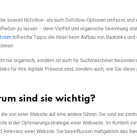
 die sowohl Nofollow- als auch Dofollow-Optionen umfasst, und 
infließen zu lassen – denn Vielfalt und organische Gewinnung st
t.com
hilfreiche Tipps, die Ihnen beim Aufbau von Backlinks und 
können.
 nicht nur organisch, sondern ist auch für Suchmaschinen besonder
inks für Ihre digitale Präsenz sind, sondern auch, wie Sie diese
um sind sie wichtig?
 die von einer Website auf eine andere führen. Sie sind ein zentr
lle in der Optimierungsstrategie einer Webseite. Im Kontext vo
und Relevanz einer Website. Sie beeinflussen maßgeblich das Ran