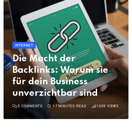
INTERNET
Die Macht der
Backlinks: Warum sie
für dein Business
unverzichtbar sind
0
COMMENTS
17 MINUTES READ
1609
VIEWS