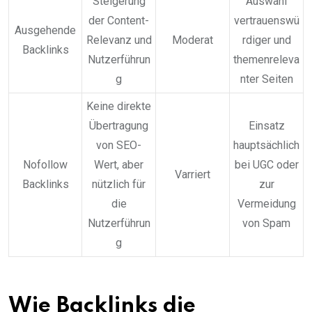
Steigerung
Auswahl
der Content-
vertrauenswü
Ausgehende
Relevanz und
Moderat
rdiger und
Backlinks
Nutzerführun
themenreleva
g
nter Seiten
Keine direkte
Übertragung
Einsatz
von SEO-
hauptsächlich
Nofollow
Wert, aber
bei UGC oder
Varriert
Backlinks
nützlich für
zur
die
Vermeidung
Nutzerführun
von Spam
g
Wie Backlinks die