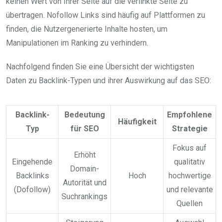
keinen Wert von Ihrer Seite auf die verlinkte Seite zu
übertragen. Nofollow Links sind häufig auf Plattformen zu
finden, die Nutzergenerierte Inhalte hosten, um
Manipulationen im Ranking zu verhindern.
Nachfolgend finden Sie eine Übersicht der wichtigsten
Daten zu Backlink-Typen und ihrer Auswirkung auf das SEO:
Backlink-
Bedeutung
Empfohlene
Häufigkeit
Typ
für SEO
Strategie
Fokus auf
Erhöht
Eingehende
qualitativ
Domain-
Backlinks
Hoch
hochwertige
Autorität und
(Dofollow)
und relevante
Suchrankings
Quellen