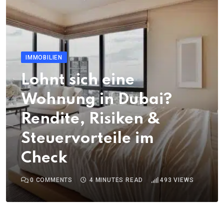
IMMOBILIEN
Lohnt sich eine
Wohnung in Dubai?
Rendite, Risiken &
Steuervorteile im
Check
0
COMMENTS
4 MINUTES READ
493
VIEWS