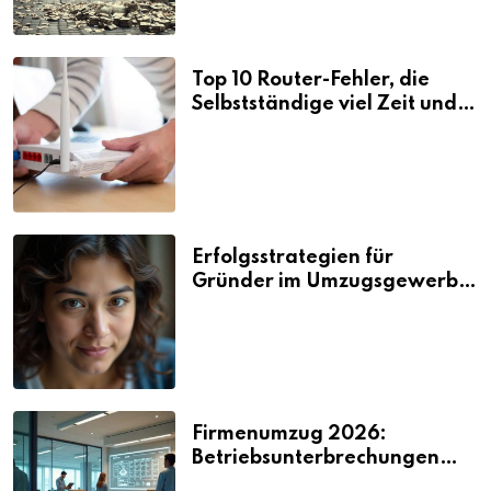
Top 10 Router-Fehler, die
Selbstständige viel Zeit und
Nerven kosten
Erfolgsstrategien für
Gründer im Umzugsgewerbe
2026
Firmenumzug 2026:
Betriebsunterbrechungen
vermeiden