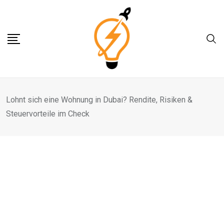
Skip
to
content
Lohnt sich eine Wohnung in Dubai? Rendite, Risiken &
Steuervorteile im Check