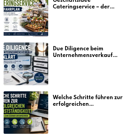
Geschäftsidee
Cateringservice – der
Fahrplan
Due Diligence beim
Unternehmensverkauf
erklärt
Welche Schritte führen zur
erfolgreichen
Selbstständigkeit?