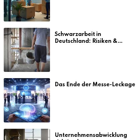
Schwarzarbeit in
Deutschland: Risiken &
Strafen
Das Ende der Messe-Leckage
Unternehmensabwicklung