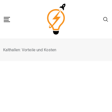
Skip
to
content
Kalthallen: Vorteile und Kosten