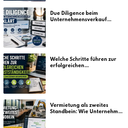
Due Diligence beim
Unternehmensverkauf
erklärt
Welche Schritte führen zur
erfolgreichen
Selbstständigkeit?
Vermietung als zweites
Standbein: Wie Unternehmen
aus vorhandenen Ressourcen
neue Umsätze machen