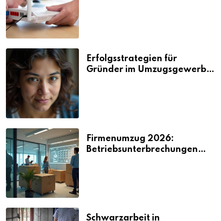
Nerven kosten
Erfolgsstrategien für
Gründer im Umzugsgewerbe
2026
Firmenumzug 2026:
Betriebsunterbrechungen
vermeiden
Schwarzarbeit in