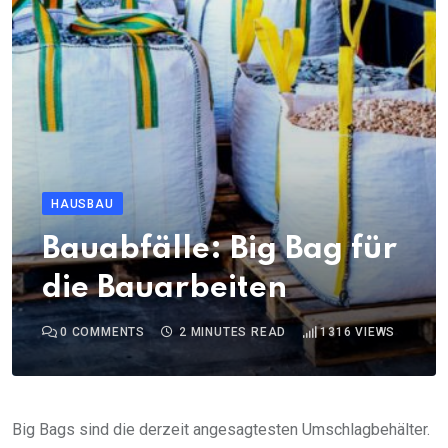
HAUSBAU
Bauabfälle: Big Bag für
die Bauarbeiten
0
COMMENTS
2 MINUTES READ
1316
VIEWS
Big Bags sind die derzeit angesagtesten Umschlagbehälter.