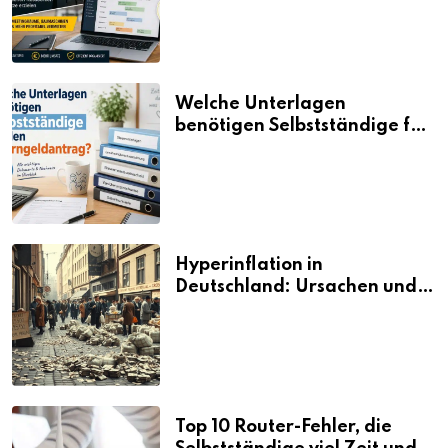
neue Umsätze machen
Welche Unterlagen
benötigen Selbstständige für
den Elterngeldantrag?
Hyperinflation in
Deutschland: Ursachen und
Folgen
Top 10 Router-Fehler, die