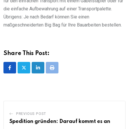
für den einfachen Transport mit einem Gabelstapler oder für
die einfache Aufbewahrung auf einer Transportpalette.
Übrigens: Je nach Bedarf können Sie einen
maßgeschneiderten Big Bag für Ihre Bauarbeiten bestellen.
Share This Post:
LinkedIn
Print
PREVIOUS POST
Spedition gründen: Darauf kommt es an