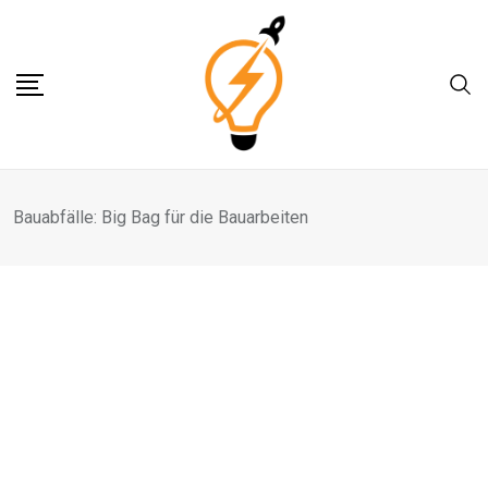
Skip
to
content
Bauabfälle: Big Bag für die Bauarbeiten