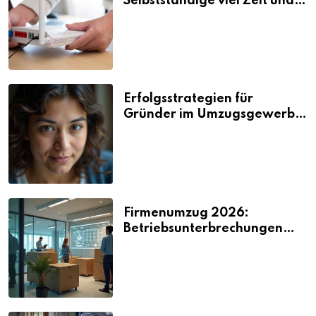
Selbstständige viel Zeit und
Nerven kosten
Erfolgsstrategien für
Gründer im Umzugsgewerbe
2026
Firmenumzug 2026:
Betriebsunterbrechungen
vermeiden