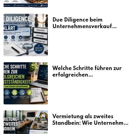
Due Diligence beim
Unternehmensverkauf
erklärt
Welche Schritte führen zur
erfolgreichen
Selbstständigkeit?
Vermietung als zweites
Standbein: Wie Unternehmen
aus vorhandenen Ressourcen