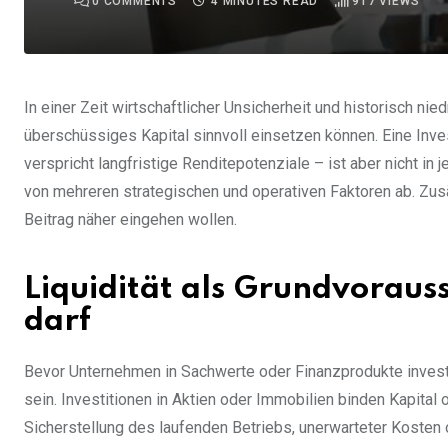
0
COMMENTS
4 MINUTES READ
917
VIEWS
In einer Zeit wirtschaftlicher Unsicherheit und historisch nie
überschüssiges Kapital sinnvoll einsetzen können. Eine Inves
verspricht langfristige Renditepotenziale – ist aber nicht in
von mehreren strategischen und operativen Faktoren ab. Zusä
Beitrag näher eingehen wollen.
Liquidität als Grundvoraus
darf
Bevor Unternehmen in Sachwerte oder Finanzprodukte investi
sein. Investitionen in Aktien oder Immobilien binden Kapital o
Sicherstellung des laufenden Betriebs, unerwarteter Kosten