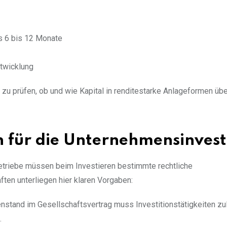
s 6 bis 12 Monate
twicklung
l zu prüfen, ob und wie Kapital in renditestarke Anlageformen übe
 für die Unternehmensinvest
etriebe müssen beim Investieren bestimmte rechtliche
en unterliegen hier klaren Vorgaben:
tand im Gesellschaftsvertrag muss Investitionstätigkeiten zul
.