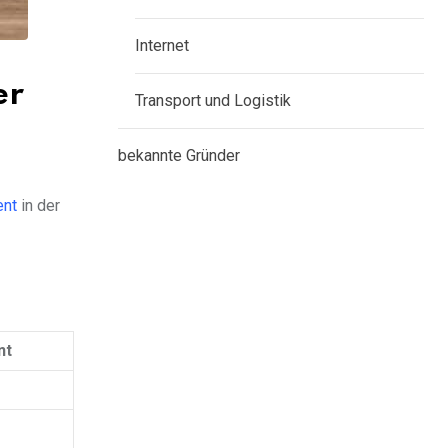
Internet
er
Transport und Logistik
bekannte Gründer
ent
in der
nt