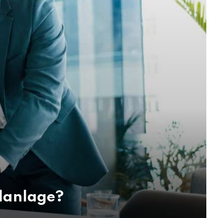
alanlage?