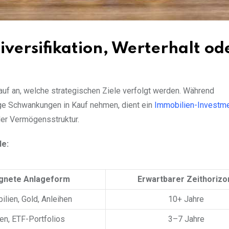
iversifikation, Werterhalt od
f an, welche strategischen Ziele verfolgt werden. Während
tige Schwankungen in Kauf nehmen, dient ein
Immobilien-Investm
der Vermögensstruktur.
le:
gnete Anlageform
Erwartbarer Zeithorizo
lien, Gold, Anleihen
10+ Jahre
en, ETF-Portfolios
3–7 Jahre