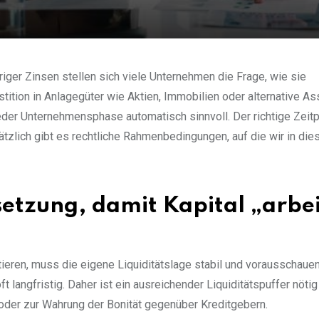
driger Zinsen stellen sich viele Unternehmen die Frage, wie sie
tition in Anlagegüter wie Aktien, Immobilien oder alternative As
 jeder Unternehmensphase automatisch sinnvoll. Der richtige Zeit
tzlich gibt es rechtliche Rahmenbedingungen, auf die wir in di
setzung, damit Kapital „arbe
eren, muss die eigene Liquiditätslage stabil und vorausschaue
ft langfristig. Daher ist ein ausreichender Liquiditätspuffer nötig
 oder zur Wahrung der Bonität gegenüber Kreditgebern.