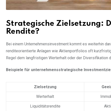
Strategische Zielsetzung: D
Rendite?
Bei einem Unternehmensinvestment kommt es weiterhin darau
renditeorientierte Anlagen wie Aktienportfolios oft kurzfris
Regel dem langfristigen Werterhalt oder der Diversifikation 
Beispiele für unternehmensstrategische Investmentzie
Zielsetzung
Geei
Werterhalt
Immobi
Liquiditätsrendite
Akti