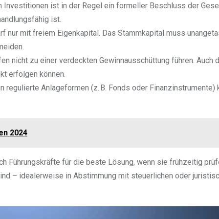
 Investitionen ist in der Regel ein formeller Beschluss der Gese
andlungsfähig ist.
rf nur mit freiem Eigenkapital. Das Stammkapital muss unangeta
meiden.
fen nicht zu einer verdeckten Gewinnausschüttung führen. Auch d
kt erfolgen können.
in regulierte Anlageformen (z. B. Fonds oder Finanzinstrumente)
en 2024
h Führungskräfte für die beste Lösung, wenn sie frühzeitig prüf
 sind – idealerweise in Abstimmung mit steuerlichen oder juristis