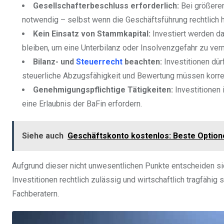
Gesellschafterbeschluss erforderlich:
Bei größeren
notwendig – selbst wenn die Geschäftsführung rechtlich h
Kein Einsatz von Stammkapital:
Investiert werden da
bleiben, um eine Unterbilanz oder Insolvenzgefahr zu ver
Bilanz- und
Steuerrecht
beachten:
Investitionen dür
steuerliche Abzugsfähigkeit und Bewertung müssen korre
Genehmigungspflichtige Tätigkeiten:
Investitionen 
eine Erlaubnis der BaFin erfordern.
Siehe auch
Geschäftskonto kostenlos: Beste Option
Aufgrund dieser nicht unwesentlichen Punkte entscheiden sic
Investitionen rechtlich zulässig und wirtschaftlich tragfähig
Fachberatern.