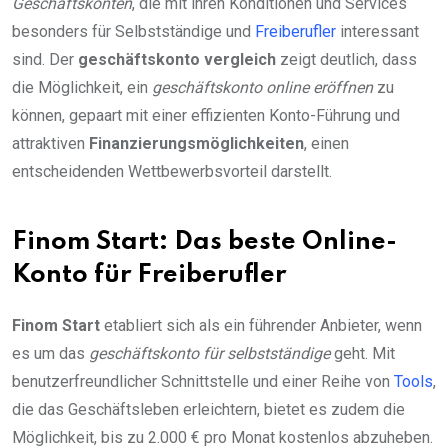
Geschäftskonten
, die mit ihren Konditionen und Services
besonders für Selbstständige und
Freiberufler
interessant
sind. Der
geschäftskonto vergleich
zeigt deutlich, dass
die Möglichkeit, ein
geschäftskonto online eröffnen
zu
können, gepaart mit einer effizienten Konto-Führung und
attraktiven
Finanzierungsmöglichkeiten
, einen
entscheidenden Wettbewerbsvorteil darstellt.
Finom Start: Das beste Online-
Konto für Freiberufler
Finom Start
etabliert sich als ein führender Anbieter, wenn
es um das
geschäftskonto für selbstständige
geht. Mit
benutzerfreundlicher Schnittstelle und einer Reihe von
Tools
,
die das Geschäftsleben erleichtern, bietet es zudem die
Möglichkeit, bis zu 2.000 € pro Monat kostenlos abzuheben.