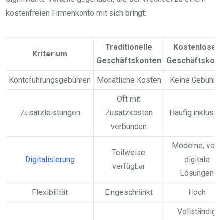
kostenfreien Firmenkonto mit sich bringt:
Traditionelle
Kostenlose
Kriterium
Geschäftskonten
Geschäftskon
Kontoführungsgebühren
Monatliche Kosten
Keine Gebühre
Oft mit
Zusatzleistungen
Zusatzkosten
Häufig inklusi
verbunden
Moderne, voll
Teilweise
Digitalisierung
digitale
verfügbar
Lösungen
Flexibilität
Eingeschränkt
Hoch
Vollständig