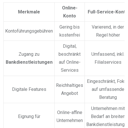
Online-
Merkmale
Full-Service-Kont
Konto
Gering bis
Varierend, in der
Kontoführungsgebühren
kostenfrei
Regel höher
Digital,
Zugang zu
beschränkt
Umfassend, inkl.
Bankdienstleistungen
auf Online-
Filialservices
Services
Eingeschränkt, Foku
Reichhaltiges
Digitale Features
auf umfassende
Angebot
Beratung
Unternehmen mit
Online-affine
Eignung für
Bedarf an breiten
Unternehmen
Bankdienstleistunge