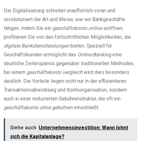
Die Digitalisierung schreitet unaufhörlich voran und
revolutioniert die Art und Weise, wie wir Bankgeschäfte
tätigen. Indem Sie ein
geschäftskonto online eröffnen
,
profitieren Sie von den fortschrittlichen Möglichkeiten, die
digitale Bankdienstleistungen
bieten. Speziell für
Geschäftskunden ermöglicht das
Online-Banking
eine
deutliche Zeitersparnis gegenüber traditionellen Methoden,
bei einem
geschäftskonto vergleich
wird dies besonders
deutlich. Die Vorteile liegen nicht nur in der effizienteren
Transaktionsabwicklung und Kontoorganisation, sondern
auch in einer reduzierten Gebührenstruktur, die oft ein
geschäftskonto ohne gebühren
einschließt.
Siehe auch
Unternehmensinvestition: Wann lohnt
sich die Kapitalanlage?