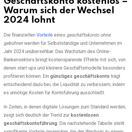
Geschäftskonto kostenlos –
Warum sich der Wechsel
2024 lohnt
Die finanziellen
Vorteile
eines
geschäftskonto ohne
gebühren
werden für Selbstständige und Unternehmen im
Jahr 2024 unübersehbar. Das Wachstum des Online-
Bankensektors bringt kostensparende Effekte mit sich, von
denen start-ups und kleinere Geschäftsmodelle besonders
profitieren können. Ein
günstiges geschäftskonto
trägt
entscheidend dazu bei, die Liquidität zu verbessern, indem
es unnötige Kosten für Kontoführung ausschließt.
In Zeiten, in denen digitale Lösungen zum Standard werden,
zeigt sich deutlich der Trend zur
kostenlosen
geschäftskontoführung
. Die nachstehende Tabelle stellt
signifikante Vorteile gegenüber, die der Wechsel zu einem