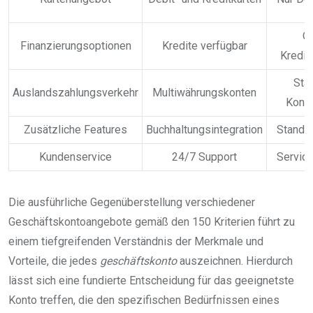
O
Finanzierungsoptionen
Kredite verfügbar
Kredit
Sta
Auslandszahlungsverkehr
Multiwährungskonten
Kondi
Zusätzliche Features
Buchhaltungsintegration
Standa
Kundenservice
24/7 Support
Service
Die ausführliche Gegenüberstellung verschiedener
Geschäftskontoangebote gemäß den 150 Kriterien führt zu
einem tiefgreifenden Verständnis der Merkmale und
Vorteile, die jedes
geschäftskonto
auszeichnen. Hierdurch
lässt sich eine fundierte Entscheidung für das geeignetste
Konto treffen, die den spezifischen Bedürfnissen eines