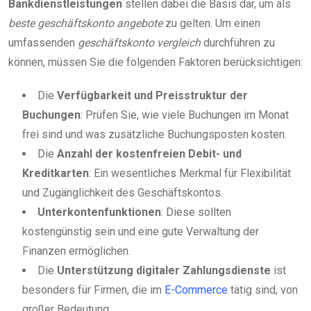
Bankdienstleistungen
stellen dabei die Basis dar, um als
beste geschäftskonto angebote
zu gelten. Um einen
umfassenden
geschäftskonto vergleich
durchführen zu
können, müssen Sie die folgenden Faktoren berücksichtigen:
Die
Verfügbarkeit und Preisstruktur der
Buchungen
: Prüfen Sie, wie viele Buchungen im Monat
frei sind und was zusätzliche Buchungsposten kosten.
Die
Anzahl der kostenfreien Debit- und
Kreditkarten
: Ein wesentliches Merkmal für Flexibilität
und Zugänglichkeit des Geschäftskontos.
Unterkontenfunktionen
: Diese sollten
kostengünstig sein und eine gute Verwaltung der
Finanzen ermöglichen.
Die
Unterstützung digitaler Zahlungsdienste
ist
besonders für Firmen, die im
E-Commerce
tätig sind, von
großer Bedeutung.