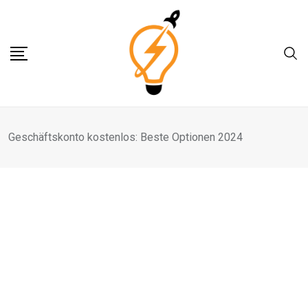
Skip
to
content
Geschäftskonto kostenlos: Beste Optionen 2024