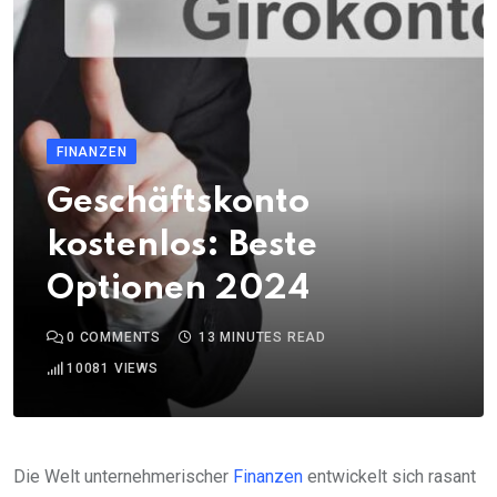
FINANZEN
Geschäftskonto
kostenlos: Beste
Optionen 2024
0
COMMENTS
13 MINUTES READ
10081
VIEWS
Die Welt unternehmerischer
Finanzen
entwickelt sich rasant