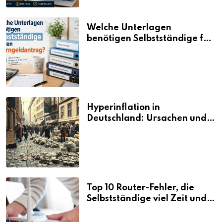
Welche Unterlagen
benötigen Selbstständige für
den Elterngeldantrag?
Hyperinflation in
Deutschland: Ursachen und
Folgen
Top 10 Router-Fehler, die
Selbstständige viel Zeit und
Nerven kosten