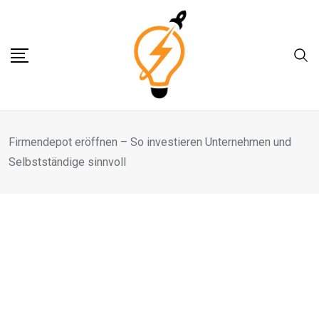
Skip
to
content
Firmendepot eröffnen – So investieren Unternehmen und
Selbstständige sinnvoll