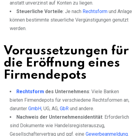
anstatt unverzinst auf Konten zu liegen.
Steuerliche Vorteile
: Je nach
Rechtsform
und Anlage
können bestimmte steuerliche Vergünstigungen genutzt
werden.
Voraussetzungen für
die Eröffnung eines
Firmendepots
Rechtsform
des Unternehmens
: Viele Banken
bieten Firmendepots für verschiedene Rechtsformen an,
darunter
GmbH
, UG, AG,
GbR
und andere.
Nachweis der Unternehmensidentität
: Erforderlich
sind Dokumente wie Handelsregisterauszug,
Gesellschaftervertrag und ggf. eine
Gewerbeanmeldung
.