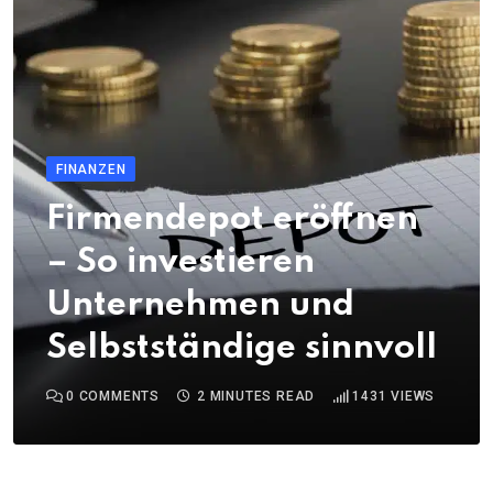
FINANZEN
Firmendepot eröffnen
– So investieren
Unternehmen und
Selbstständige sinnvoll
0
COMMENTS
2 MINUTES READ
1431
VIEWS