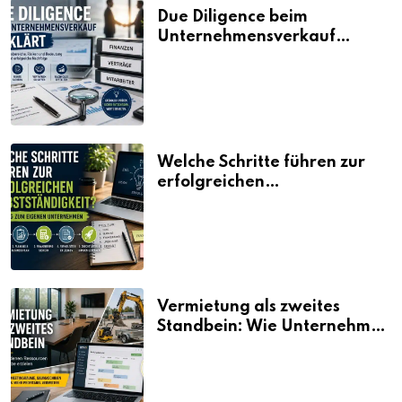
Due Diligence beim
Unternehmensverkauf
erklärt
Welche Schritte führen zur
erfolgreichen
Selbstständigkeit?
Vermietung als zweites
Standbein: Wie Unternehmen
aus vorhandenen Ressourcen
neue Umsätze machen