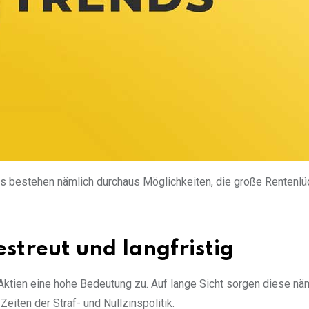
Es bestehen nämlich durchaus Möglichkeiten, die große Rentenlü
gestreut und langfristig
tien eine hohe Bedeutung zu. Auf lange Sicht sorgen diese näm
eiten der Straf- und Nullzinspolitik.