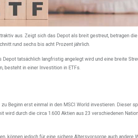
raktiv aus. Zeigt sich das Depot als breit gestreut, betragen di
nitt rund sechs bis acht Prozent jährlich.
Depot tatsächlich langfristig angelegt wird und eine breite Str
, besteht in einer Investition in ETFs.
 zu Beginn erst einmal in den MSCI World investieren. Dieser sp
t wird durch die circa 1.600 Aktien aus 23 verschiedenen Natio
den, können jedoch für eine sichere Altersvorsorge auch andere