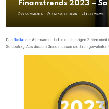
Finanztrends 2023 – So 
0
COMMENTS
2 MINUTES READ
1233
VIEWS
Das
Risiko
der Altersarmut darf in den heutigen Zeiten nicht
Geldbetrag. Aus diesem Grund müssen sie ihren gewohnten 