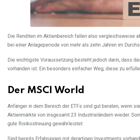
Die Renditen im Aktienbereich fallen also vergleichsweise att
bei einer Anlageperiode von mehr als zehn Jahren im Durchsch
Die wichtigste Voraussetzung besteht jedoch darin, dass das 
vorhanden ist. Ein besonders einfacher Weg, diese zu erfüllen
Der MSCI World
Anfänger in dem Bereich der ETFs sind gut beraten, wenn sie
Aktienmärkte von insgesamt 23 Industrieländern wieder. Somi
gute Risikostreuung gewährleistet.
Sind bereits Erfahrungen mit derartigen Investments vorhan