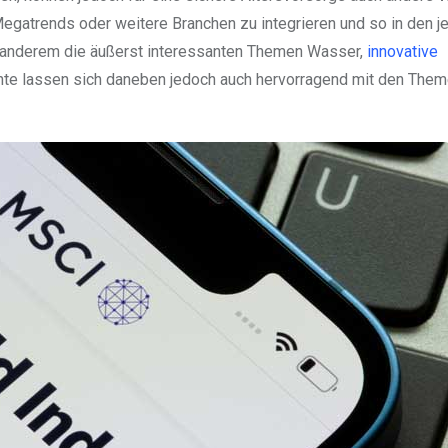
Megatrends oder weitere Branchen zu integrieren und so in den j
 anderem die äußerst interessanten Themen Wasser,
innovative
nte lassen sich daneben jedoch auch hervorragend mit den The