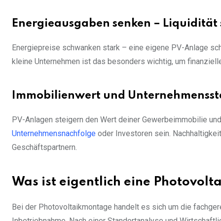
Energieausgaben senken – Liquidität 
Energiepreise schwanken stark – eine eigene PV-Anlage schü
kleine Unternehmen ist das besonders wichtig, um finanziell
Immobilienwert und Unternehmensst
PV-Anlagen steigern den Wert deiner Gewerbeimmobilie und
Unternehmensnachfolge
oder Investoren sein. Nachhaltigkeit
Geschäftspartnern.
Was ist eigentlich eine Photovol
Bei der Photovoltaikmontage handelt es sich um die fachgere
Inbetriebnahme. Nach einer Standortanalyse und Wirtschaftli