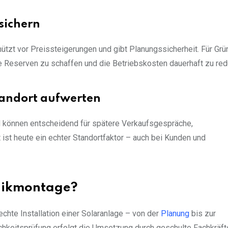
sichern
tzt vor Preissteigerungen und gibt Planungssicherheit. Für Grü
e Reserven zu schaffen und die Betriebskosten dauerhaft zu red
andort aufwerten
 können entscheidend für spätere Verkaufsgespräche,
 ist heute ein echter Standortfaktor – auch bei Kunden und
taikmontage?
chte Installation einer Solaranlage – von der
Planung
bis zur
chkeitsprüfung erfolgt die Umsetzung durch geschulte Fachkräft