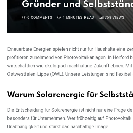
Gründer und Selbststän
0
COMMENTS
4 MINUTES READ
758
VIEWS
Erneuerbare Energien spielen nicht nur für Haushalte eine ze
profitieren zunehmend von Photovoltaikanlagen. In Herford bi
wirtschaftlich wie ökologisch nachhaltige Zukunft ebnen. Mit
Ostwestfalen-Lippe (OWL). Unsere Leistungen sind flexibel
Warum Solarenergie für Selbststä
Die Entscheidung für Solarenergie ist nicht nur eine Frage 
besonders für Unternehmen. Wer frühzeitig auf Photovoltaik 
Unabhängigkeit und stärkt das nachhaltige Image.