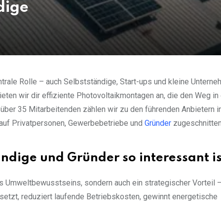
dige
ntrale Rolle – auch Selbstständige, Start-ups und kleine Untern
eten wir dir effiziente Photovoltaikmontagen an, die den Weg in
 über 35 Mitarbeitenden zählen wir zu den führenden Anbietern i
 auf Privatpersonen, Gewerbebetriebe und
Gründer
zugeschnitten
ndige und Gründer so interessant is
des Umweltbewusstseins, sondern auch ein strategischer Vorteil 
setzt, reduziert laufende Betriebskosten, gewinnt energetische