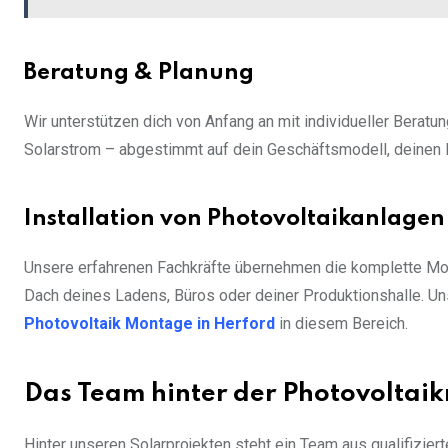
Beratung & Planung
Wir unterstützen dich von Anfang an mit individueller Beratu
Solarstrom – abgestimmt auf dein Geschäftsmodell, deinen E
Installation von Photovoltaikanlagen
Unsere erfahrenen Fachkräfte übernehmen die komplette Mo
Dach deines Ladens, Büros oder deiner Produktionshalle.
Photovoltaik Montage in Herford
in diesem Bereich.
Das Team hinter der Photovolta
Hinter unseren Solarprojekten steht ein Team aus qualifiziert