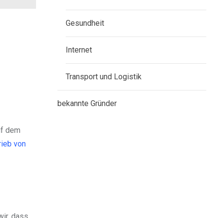
Gesundheit
Internet
Transport und Logistik
bekannte Gründer
uf dem
rieb von
wir, dass