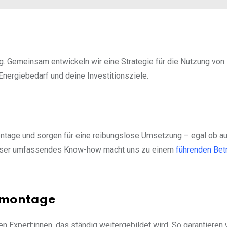
ng. Gemeinsam entwickeln wir eine Strategie für die Nutzung von
nergiebedarf und deine Investitionsziele.
ntage und sorgen für eine reibungslose Umsetzung – egal ob a
 Unser umfassendes Know-how macht uns zu einem
führenden Bet
ikmontage
en Expert:innen, das ständig weitergebildet wird. So garantieren 