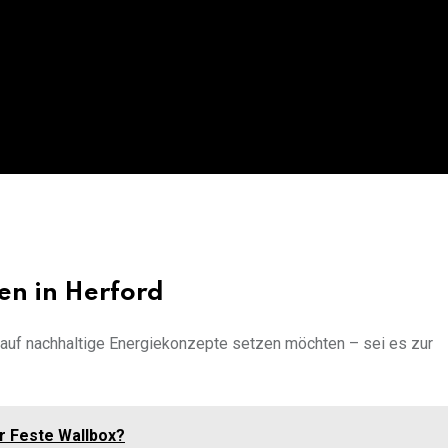
en in Herford
e auf nachhaltige Energiekonzepte setzen möchten – sei es zur
r Feste Wallbox?