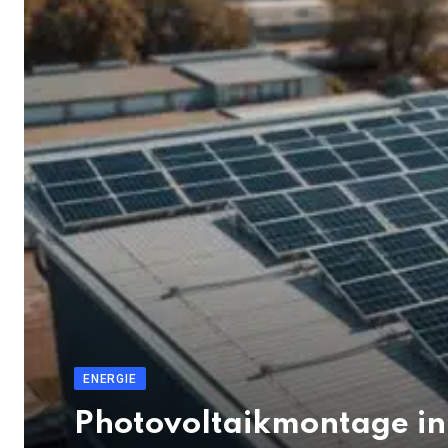
ENERGIE
Photovoltaikmontage in 