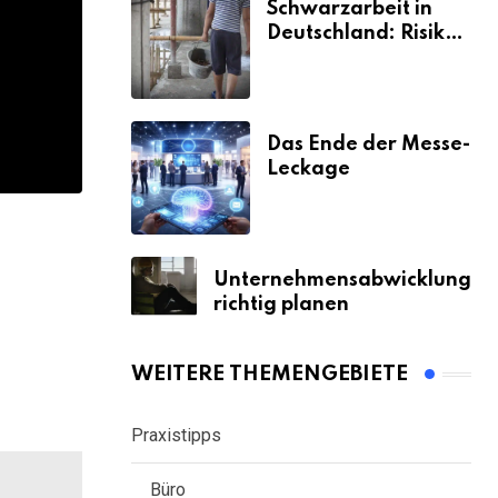
Schwarzarbeit in
Deutschland: Risiken
& Strafen
Das Ende der Messe-
Leckage
Unternehmensabwicklung
richtig planen
WEITERE THEMENGEBIETE
Praxistipps
Büro