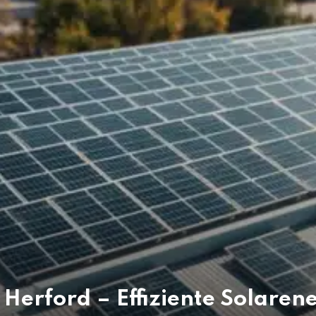
Herford – Effiziente Solaren